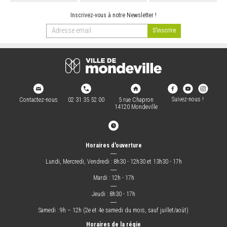
Inscrivez-vous à notre Newsletter !
Suivez-nous !
Contactez-nous
02 31 35 52 00
5 rue Chapron
14120 Mondeville
Horaires d'ouverture
―
Lundi, Mercredi, Vendredi : 8h30 - 12h30 et 13h30 - 17h
―
Mardi : 12h - 17h
―
Jeudi : 8h30 - 17h
―
Samedi : 9h – 12h (2e et 4e samedi du mois, sauf juillet/août)
Horaires de la régie