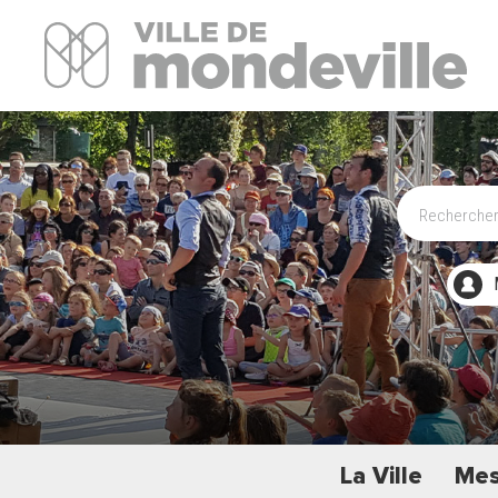
Site Officiel de la ville de Mondeville
La Ville
Mes