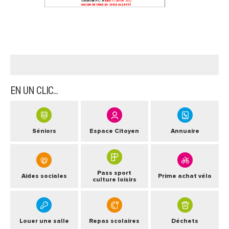
ARRÊTÉS MUNICIPAUX
DÉLIBÉRATIONS
EN UN CLIC...
Séniors
Espace Citoyen
Annuaire
Pass sport
Aides sociales
Prime achat vélo
culture loisirs
Louer une salle
Repas scolaires
Déchets