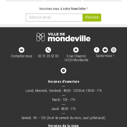
Inscrivez-vous à notre Newsletter !
Suivez-nous !
Contactez-nous
02 31 35 52 00
5 rue Chapron
14120 Mondeville
Horaires d'ouverture
―
Lundi, Mercredi, Vendredi : 8h30 - 12h30 et 13h30 - 17h
―
Mardi : 12h - 17h
―
Jeudi : 8h30 - 17h
―
Samedi : 9h – 12h (2e et 4e samedi du mois, sauf juillet/août)
Horaires de la régie