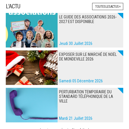
L'ACTU
TOUTES LES ACTUS +
ARRÊTÉS MUNICIPAUX
LE GUIDE DES ASSOCIATIONS 2026-
2027 EST DISPONIBLE
DÉLIBÉRATIONS
Jeudi 30 Juillet 2026
EXPOSER SUR LE MARCHÉ DE NOËL
DE MONDEVILLE 2026
Samedi 05 Décembre 2026
PERTURBATION TEMPORAIRE DU
STANDARD TÉLÉPHONIQUE DE LA
VILLE
Mardi 21 Juillet 2026