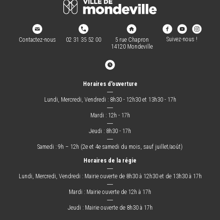
Suivez-nous !
Contactez-nous
02 31 35 52 00
5 rue Chapron
14120 Mondeville
Horaires d'ouverture
―
Lundi, Mercredi, Vendredi : 8h30 - 12h30 et 13h30 - 17h
―
Mardi : 12h - 17h
―
Jeudi : 8h30 - 17h
―
Samedi : 9h – 12h (2e et 4e samedi du mois, sauf juillet/août)
Horaires de la régie
―
Lundi, Mercredi, Vendredi : Mairie ouverte de 8h30 à 12h30 et de 13h30 à 17h
―
Mardi : Mairie ouverte de 12h à 17h
―
Jeudi : Mairie ouverte de 8h30 à 17h