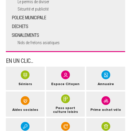
Le permis de diviser
Sécurité et publicité
POLICE MUNICIPALE
DECHETS
SIGNALEMENTS
Nids de frelons asiatiques
EN UN CLIC...
Séniors
Espace Citoyen
Annuaire
Pass sport
Aides sociales
Prime achat vélo
culture loisirs