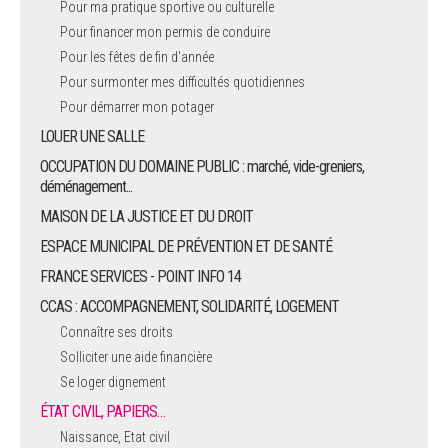
Pour ma pratique sportive ou culturelle
Pour financer mon permis de conduire
ARRÊTÉS MUNICIPAUX
Pour les fêtes de fin d'année
Pour surmonter mes difficultés quotidiennes
DÉLIBÉRATIONS
Pour démarrer mon potager
LOUER UNE SALLE
OCCUPATION DU DOMAINE PUBLIC : marché, vide-greniers,
déménagement...
MAISON DE LA JUSTICE ET DU DROIT
ESPACE MUNICIPAL DE PRÉVENTION ET DE SANTÉ
FRANCE SERVICES - POINT INFO 14
CCAS : ACCOMPAGNEMENT, SOLIDARITÉ, LOGEMENT
Connaître ses droits
Solliciter une aide financière
Se loger dignement
ÉTAT CIVIL, PAPIERS…
Naissance, Etat civil