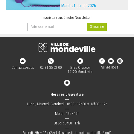
Mardi 21 Juillet 2026
Inscrivez-vous à notre Newsletter !
Suivez-nous !
Contactez-nous
02 31 35 52 00
5 rue Chapron
14120 Mondeville
Horaires d'ouverture
―
Lundi, Mercredi, Vendredi : 8h30 - 12h30 et 13h30 - 17h
―
Mardi : 12h - 17h
―
Jeudi : 8h30 - 17h
―
Samedi : 9h – 12h (2e et 4e samedi du mois, sauf juillet/août)