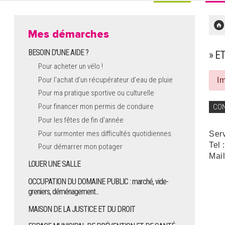
Mes démarches
BESOIN D'UNE AIDE ?
» E
Pour acheter un vélo !
Pour l'achat d’un récupérateur d’eau de pluie
Im
Pour ma pratique sportive ou culturelle
Pour financer mon permis de conduire
CO
Pour les fêtes de fin d'année
Pour surmonter mes difficultés quotidiennes
Ser
Tel 
Pour démarrer mon potager
Mail
LOUER UNE SALLE
OCCUPATION DU DOMAINE PUBLIC : marché, vide-
greniers, déménagement...
MAISON DE LA JUSTICE ET DU DROIT