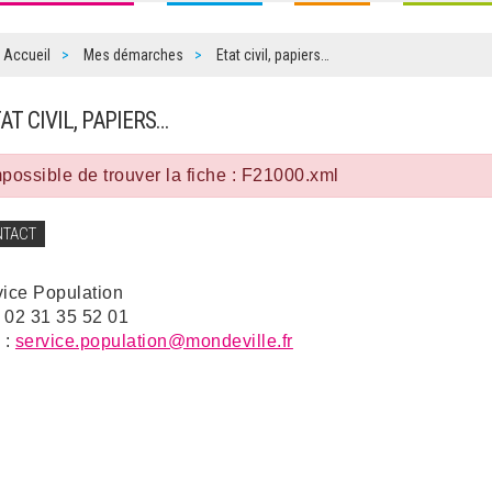
Accueil
Mes démarches
Etat civil, papiers…
TAT CIVIL, PAPIERS…
possible de trouver la fiche : F21000.xml
NTACT
vice Population
: 02 31 35 52 01
 :
service.population@mondeville.fr