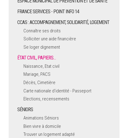
ESPACE MUNICIPAL DE PRÉVENTION ET DE SANTÉ
FRANCE SERVICES - POINT INFO 14
CCAS : ACCOMPAGNEMENT, SOLIDARITÉ, LOGEMENT
Connaître ses droits
Solliciter une aide financière
Se loger dignement
ÉTAT CIVIL, PAPIERS…
Naissance, Etat civil
Mariage, PACS
Décès, Cimetière
Carte nationale d'identité - Passeport
Elections, recensements
SÉNIORS
Animations Séniors
Bien vivre à domicile
Trouver un logement adapté