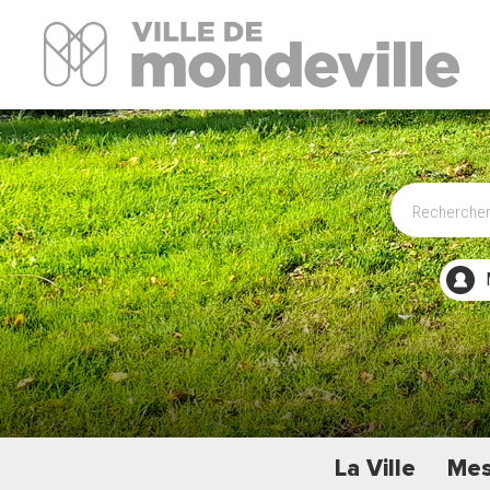
Site Officiel de la ville de Mondeville
La Ville
Mes