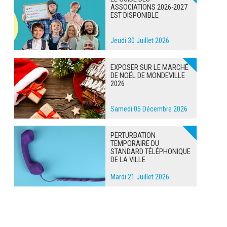
ASSOCIATIONS 2026-2027
EST DISPONIBLE
Jeudi 30 Juillet 2026
EXPOSER SUR LE MARCHÉ
DE NOËL DE MONDEVILLE
2026
Samedi 05 Décembre 2026
PERTURBATION
TEMPORAIRE DU
STANDARD TÉLÉPHONIQUE
DE LA VILLE
Mardi 21 Juillet 2026