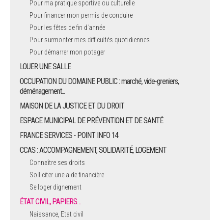
Pour ma pratique sportive ou culturelle
Pour financer mon permis de conduire
ARRÊTÉS MUNICIPAUX
Pour les fêtes de fin d'année
Pour surmonter mes difficultés quotidiennes
DÉLIBÉRATIONS
Pour démarrer mon potager
LOUER UNE SALLE
OCCUPATION DU DOMAINE PUBLIC : marché, vide-greniers,
déménagement...
MAISON DE LA JUSTICE ET DU DROIT
ESPACE MUNICIPAL DE PRÉVENTION ET DE SANTÉ
FRANCE SERVICES - POINT INFO 14
CCAS : ACCOMPAGNEMENT, SOLIDARITÉ, LOGEMENT
Connaître ses droits
Solliciter une aide financière
Se loger dignement
ÉTAT CIVIL, PAPIERS…
Naissance, Etat civil