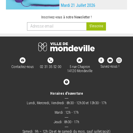
Mardi 21 Juillet 2026
Inscrivez-vous à notre Newsletter !
Suivez-nous !
Contactez-nous
02 31 35 52 00
5 rue Chapron
14120 Mondeville
Horaires d'ouverture
―
Lundi, Mercredi, Vendredi : 8h30 - 12h30 et 13h30 - 17h
―
Mardi : 12h - 17h
―
Jeudi : 8h30 - 17h
―
Samedi : 9h – 12h (2e et 4e samedi du mois, sauf juillet/août)