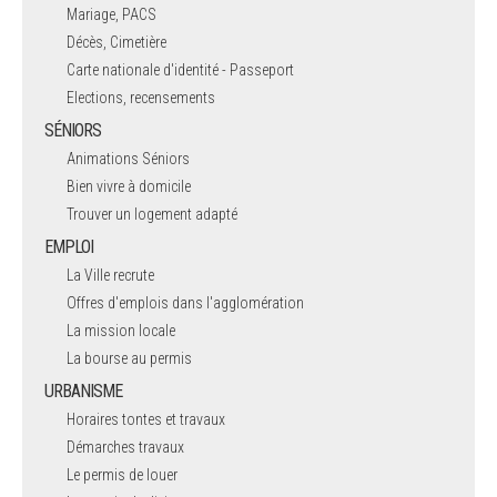
Mariage, PACS
Décès, Cimetière
Carte nationale d'identité - Passeport
Elections, recensements
SÉNIORS
Animations Séniors
Bien vivre à domicile
Trouver un logement adapté
EMPLOI
La Ville recrute
Offres d'emplois dans l'agglomération
La mission locale
La bourse au permis
URBANISME
Horaires tontes et travaux
Démarches travaux
Le permis de louer