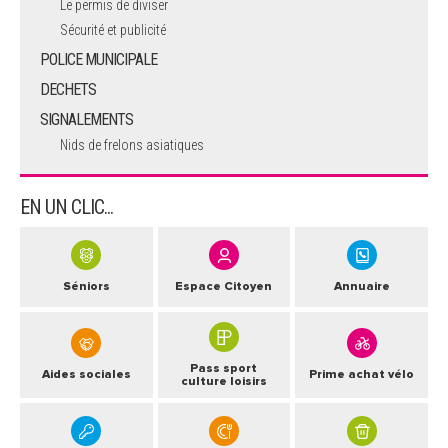
Le permis de diviser
Sécurité et publicité
POLICE MUNICIPALE
DECHETS
SIGNALEMENTS
Nids de frelons asiatiques
EN UN CLIC...
Séniors
Espace Citoyen
Annuaire
Pass sport
Aides sociales
Prime achat vélo
culture loisirs