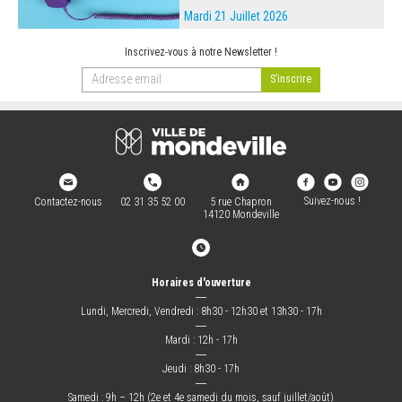
Mardi 21 Juillet 2026
Inscrivez-vous à notre Newsletter !
Suivez-nous !
Contactez-nous
02 31 35 52 00
5 rue Chapron
14120 Mondeville
Horaires d'ouverture
―
Lundi, Mercredi, Vendredi : 8h30 - 12h30 et 13h30 - 17h
―
Mardi : 12h - 17h
―
Jeudi : 8h30 - 17h
―
Samedi : 9h – 12h (2e et 4e samedi du mois, sauf juillet/août)