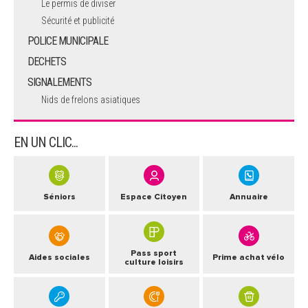
Le permis de diviser
Sécurité et publicité
POLICE MUNICIPALE
DECHETS
SIGNALEMENTS
Nids de frelons asiatiques
EN UN CLIC...
Séniors
Espace Citoyen
Annuaire
Pass sport
Aides sociales
Prime achat vélo
culture loisirs