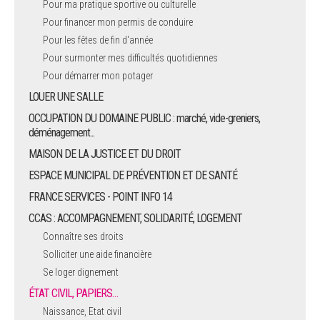
Pour ma pratique sportive ou culturelle
Pour financer mon permis de conduire
ARRÊTÉS MUNICIPAUX
Pour les fêtes de fin d'année
Pour surmonter mes difficultés quotidiennes
DÉLIBÉRATIONS
Pour démarrer mon potager
LOUER UNE SALLE
OCCUPATION DU DOMAINE PUBLIC : marché, vide-greniers,
déménagement...
MAISON DE LA JUSTICE ET DU DROIT
ESPACE MUNICIPAL DE PRÉVENTION ET DE SANTÉ
FRANCE SERVICES - POINT INFO 14
CCAS : ACCOMPAGNEMENT, SOLIDARITÉ, LOGEMENT
Connaître ses droits
Solliciter une aide financière
Se loger dignement
ÉTAT CIVIL, PAPIERS…
Naissance, Etat civil