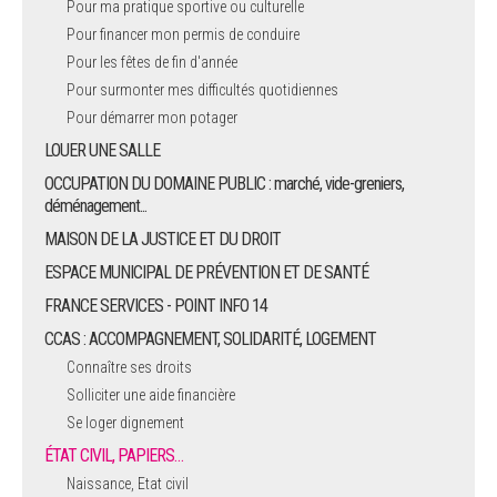
Pour ma pratique sportive ou culturelle
Pour financer mon permis de conduire
ARRÊTÉS MUNICIPAUX
Pour les fêtes de fin d'année
Pour surmonter mes difficultés quotidiennes
DÉLIBÉRATIONS
Pour démarrer mon potager
LOUER UNE SALLE
OCCUPATION DU DOMAINE PUBLIC : marché, vide-greniers,
déménagement...
MAISON DE LA JUSTICE ET DU DROIT
ESPACE MUNICIPAL DE PRÉVENTION ET DE SANTÉ
FRANCE SERVICES - POINT INFO 14
CCAS : ACCOMPAGNEMENT, SOLIDARITÉ, LOGEMENT
Connaître ses droits
Solliciter une aide financière
Se loger dignement
ÉTAT CIVIL, PAPIERS…
Naissance, Etat civil