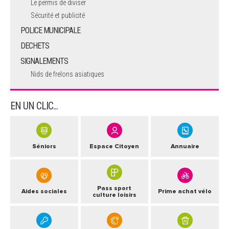
Le permis de diviser
Sécurité et publicité
POLICE MUNICIPALE
DECHETS
SIGNALEMENTS
Nids de frelons asiatiques
EN UN CLIC...
Séniors
Espace Citoyen
Annuaire
Pass sport
Aides sociales
Prime achat vélo
culture loisirs