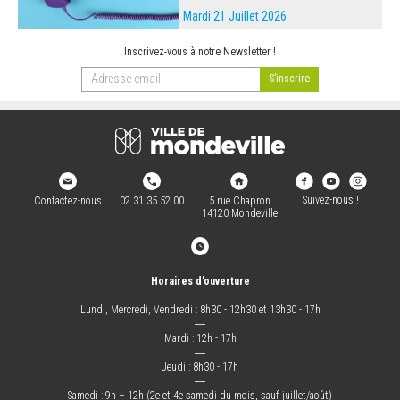
Mardi 21 Juillet 2026
Inscrivez-vous à notre Newsletter !
Suivez-nous !
Contactez-nous
02 31 35 52 00
5 rue Chapron
14120 Mondeville
Horaires d'ouverture
―
Lundi, Mercredi, Vendredi : 8h30 - 12h30 et 13h30 - 17h
―
Mardi : 12h - 17h
―
Jeudi : 8h30 - 17h
―
Samedi : 9h – 12h (2e et 4e samedi du mois, sauf juillet/août)