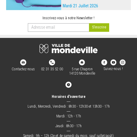
Mardi 21 Juillet 2026
Inscrivez-vous à notre Newsletter !
Suivez-nous !
Contactez-nous
02 31 35 52 00
5 rue Chapron
14120 Mondeville
Horaires d'ouverture
―
Lundi, Mercredi, Vendredi : 8h30 - 12h30 et 13h30 - 17h
―
Mardi : 12h - 17h
―
Jeudi : 8h30 - 17h
―
Samedi : 9h – 12h (2e et 4e samedi du mois, sauf juillet/août)