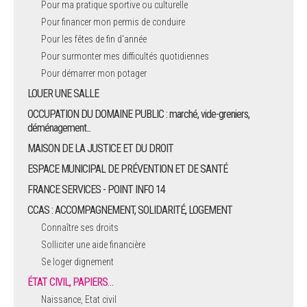
Pour ma pratique sportive ou culturelle
Pour financer mon permis de conduire
ARRÊTÉS MUNICIPAUX
Pour les fêtes de fin d'année
Pour surmonter mes difficultés quotidiennes
DÉLIBÉRATIONS
Pour démarrer mon potager
LOUER UNE SALLE
OCCUPATION DU DOMAINE PUBLIC : marché, vide-greniers,
déménagement...
MAISON DE LA JUSTICE ET DU DROIT
ESPACE MUNICIPAL DE PRÉVENTION ET DE SANTÉ
FRANCE SERVICES - POINT INFO 14
CCAS : ACCOMPAGNEMENT, SOLIDARITÉ, LOGEMENT
Connaître ses droits
Solliciter une aide financière
Se loger dignement
ÉTAT CIVIL, PAPIERS…
Naissance, Etat civil