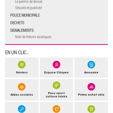
Le permis de diviser
Sécurité et publicité
POLICE MUNICIPALE
DECHETS
SIGNALEMENTS
Nids de frelons asiatiques
EN UN CLIC...
Séniors
Espace Citoyen
Annuaire
Pass sport
Aides sociales
Prime achat vélo
culture loisirs