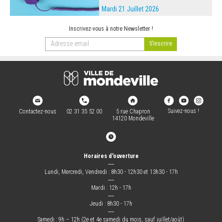
Mardi 21 Juillet 2026
Inscrivez-vous à notre Newsletter !
Suivez-nous !
Contactez-nous
02 31 35 52 00
5 rue Chapron
14120 Mondeville
Horaires d'ouverture
―
Lundi, Mercredi, Vendredi : 8h30 - 12h30 et 13h30 - 17h
―
Mardi : 12h - 17h
―
Jeudi : 8h30 - 17h
―
Samedi : 9h – 12h (2e et 4e samedi du mois, sauf juillet/août)