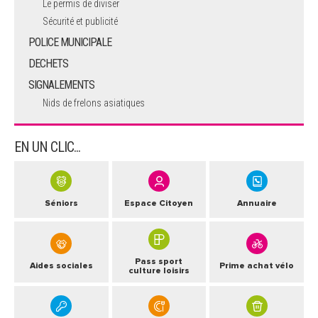
Le permis de diviser
Sécurité et publicité
POLICE MUNICIPALE
DECHETS
SIGNALEMENTS
Nids de frelons asiatiques
EN UN CLIC...
Séniors
Espace Citoyen
Annuaire
Pass sport
Aides sociales
Prime achat vélo
culture loisirs