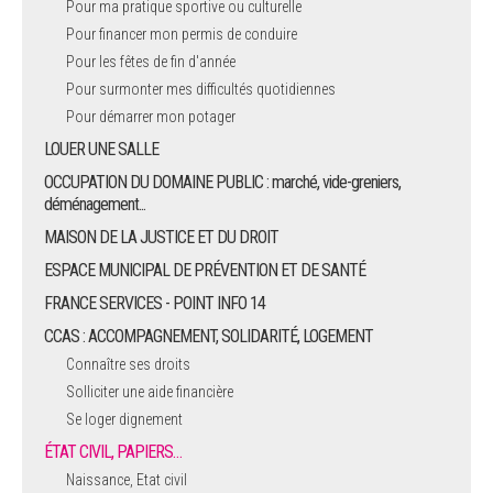
Pour ma pratique sportive ou culturelle
Pour financer mon permis de conduire
ARRÊTÉS MUNICIPAUX
Pour les fêtes de fin d'année
Pour surmonter mes difficultés quotidiennes
DÉLIBÉRATIONS
Pour démarrer mon potager
LOUER UNE SALLE
OCCUPATION DU DOMAINE PUBLIC : marché, vide-greniers,
déménagement...
MAISON DE LA JUSTICE ET DU DROIT
ESPACE MUNICIPAL DE PRÉVENTION ET DE SANTÉ
FRANCE SERVICES - POINT INFO 14
CCAS : ACCOMPAGNEMENT, SOLIDARITÉ, LOGEMENT
Connaître ses droits
Solliciter une aide financière
Se loger dignement
ÉTAT CIVIL, PAPIERS…
Naissance, Etat civil