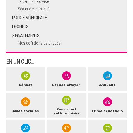
Le permis de diviser
Sécurité et publicité
POLICE MUNICIPALE
DECHETS
SIGNALEMENTS
Nids de frelons asiatiques
EN UN CLIC...
Séniors
Espace Citoyen
Annuaire
Pass sport
Aides sociales
Prime achat vélo
culture loisirs