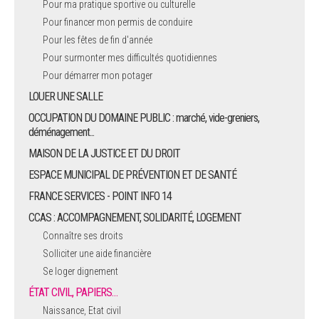
Pour ma pratique sportive ou culturelle
Pour financer mon permis de conduire
ARRÊTÉS MUNICIPAUX
Pour les fêtes de fin d'année
Pour surmonter mes difficultés quotidiennes
DÉLIBÉRATIONS
Pour démarrer mon potager
LOUER UNE SALLE
OCCUPATION DU DOMAINE PUBLIC : marché, vide-greniers,
déménagement...
MAISON DE LA JUSTICE ET DU DROIT
ESPACE MUNICIPAL DE PRÉVENTION ET DE SANTÉ
FRANCE SERVICES - POINT INFO 14
CCAS : ACCOMPAGNEMENT, SOLIDARITÉ, LOGEMENT
Connaître ses droits
Solliciter une aide financière
Se loger dignement
ÉTAT CIVIL, PAPIERS…
Naissance, Etat civil