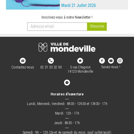
Mardi 21 Juillet 2026
Inscrivez-vous à notre Newsletter !
Suivez-nous !
Contactez-nous
02 31 35 52 00
5 rue Chapron
14120 Mondeville
Horaires d'ouverture
―
Lundi, Mercredi, Vendredi : 8h30 - 12h30 et 13h30 - 17h
―
Mardi : 12h - 17h
―
Jeudi : 8h30 - 17h
―
Samedi : 9h – 12h (2e et 4e samedi du mois, sauf juillet/août)