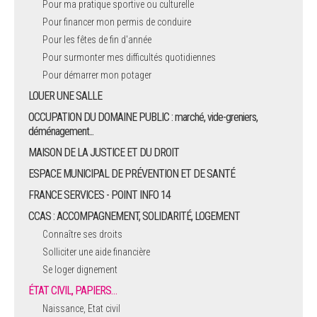
Pour ma pratique sportive ou culturelle
Pour financer mon permis de conduire
ARRÊTÉS MUNICIPAUX
Pour les fêtes de fin d'année
Pour surmonter mes difficultés quotidiennes
DÉLIBÉRATIONS
Pour démarrer mon potager
LOUER UNE SALLE
OCCUPATION DU DOMAINE PUBLIC : marché, vide-greniers,
déménagement...
MAISON DE LA JUSTICE ET DU DROIT
ESPACE MUNICIPAL DE PRÉVENTION ET DE SANTÉ
FRANCE SERVICES - POINT INFO 14
CCAS : ACCOMPAGNEMENT, SOLIDARITÉ, LOGEMENT
Connaître ses droits
Solliciter une aide financière
Se loger dignement
ÉTAT CIVIL, PAPIERS…
Naissance, Etat civil