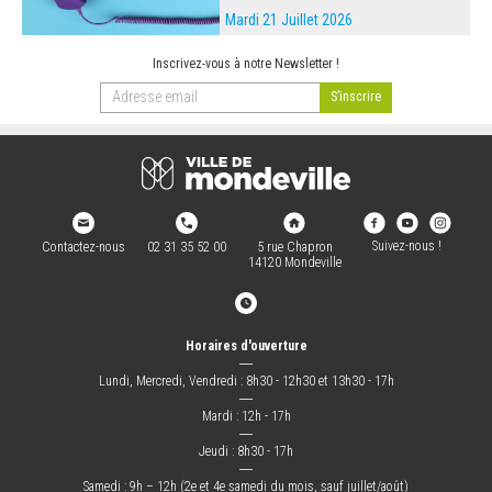
Mardi 21 Juillet 2026
Inscrivez-vous à notre Newsletter !
Suivez-nous !
Contactez-nous
02 31 35 52 00
5 rue Chapron
14120 Mondeville
Horaires d'ouverture
―
Lundi, Mercredi, Vendredi : 8h30 - 12h30 et 13h30 - 17h
―
Mardi : 12h - 17h
―
Jeudi : 8h30 - 17h
―
Samedi : 9h – 12h (2e et 4e samedi du mois, sauf juillet/août)