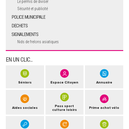
Le permis de diviser
Sécurité et publicité
POLICE MUNICIPALE
DECHETS
SIGNALEMENTS
Nids de frelons asiatiques
EN UN CLIC...
Séniors
Espace Citoyen
Annuaire
Pass sport
Aides sociales
Prime achat vélo
culture loisirs