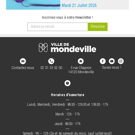
Mardi 21 Juillet 2026
Inscrivez-vous à notre Newsletter !
Suivez-nous !
Contactez-nous
02 31 35 52 00
5 rue Chapron
14120 Mondeville
Horaires d'ouverture
―
Lundi, Mercredi, Vendredi : 8h30 - 12h30 et 13h30 - 17h
―
Mardi : 12h - 17h
―
Jeudi : 8h30 - 17h
―
Samedi : 9h – 12h (2e et 4e samedi du mois, sauf juillet/août)