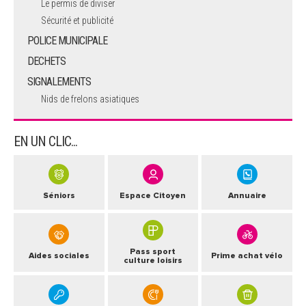
Le permis de diviser
Sécurité et publicité
POLICE MUNICIPALE
DECHETS
SIGNALEMENTS
Nids de frelons asiatiques
EN UN CLIC...
Séniors
Espace Citoyen
Annuaire
Pass sport
Aides sociales
Prime achat vélo
culture loisirs