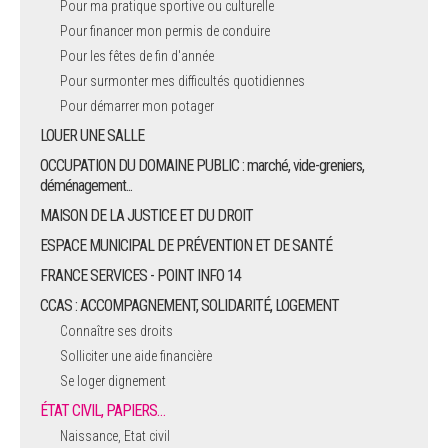
Pour ma pratique sportive ou culturelle
Pour financer mon permis de conduire
ARRÊTÉS MUNICIPAUX
Pour les fêtes de fin d'année
Pour surmonter mes difficultés quotidiennes
DÉLIBÉRATIONS
Pour démarrer mon potager
LOUER UNE SALLE
OCCUPATION DU DOMAINE PUBLIC : marché, vide-greniers,
déménagement...
MAISON DE LA JUSTICE ET DU DROIT
ESPACE MUNICIPAL DE PRÉVENTION ET DE SANTÉ
FRANCE SERVICES - POINT INFO 14
CCAS : ACCOMPAGNEMENT, SOLIDARITÉ, LOGEMENT
Connaître ses droits
Solliciter une aide financière
Se loger dignement
ÉTAT CIVIL, PAPIERS…
Naissance, Etat civil