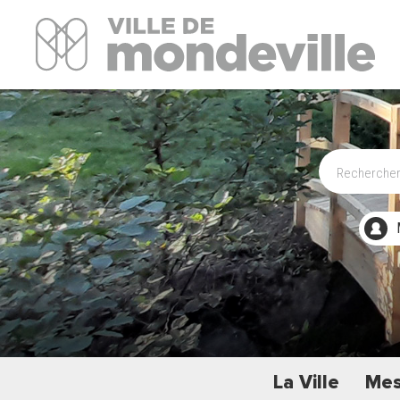
Site Officiel de la ville de Mondeville
La Ville
Mes