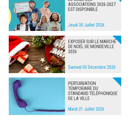
ASSOCIATIONS 2026-2027
EST DISPONIBLE
Jeudi 30 Juillet 2026
EXPOSER SUR LE MARCHÉ
DE NOËL DE MONDEVILLE
2026
Samedi 05 Décembre 2026
PERTURBATION
TEMPORAIRE DU
STANDARD TÉLÉPHONIQUE
DE LA VILLE
Mardi 21 Juillet 2026