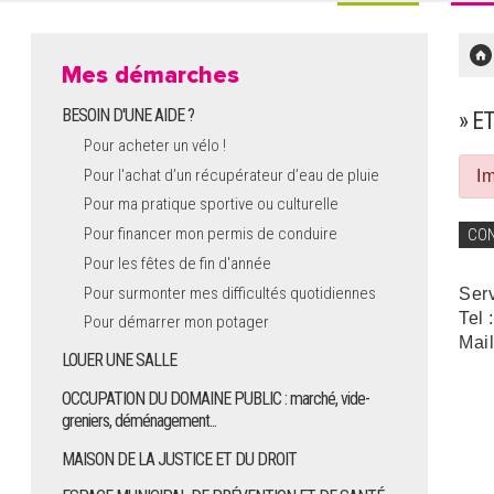
Mes démarches
BESOIN D'UNE AIDE ?
» E
Pour acheter un vélo !
Pour l'achat d’un récupérateur d’eau de pluie
Im
Pour ma pratique sportive ou culturelle
Pour financer mon permis de conduire
CO
Pour les fêtes de fin d'année
Pour surmonter mes difficultés quotidiennes
Ser
Tel 
Pour démarrer mon potager
Mail
LOUER UNE SALLE
OCCUPATION DU DOMAINE PUBLIC : marché, vide-
greniers, déménagement...
MAISON DE LA JUSTICE ET DU DROIT