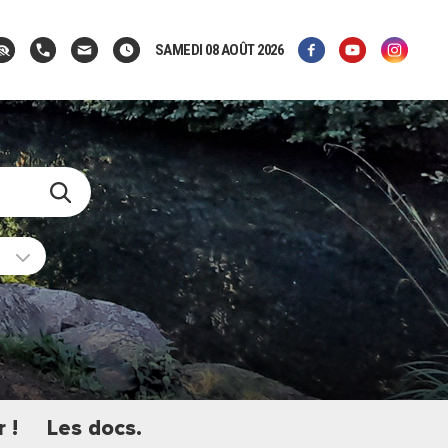
SAMEDI 08 AOÛT 2026
 !
Les docs.