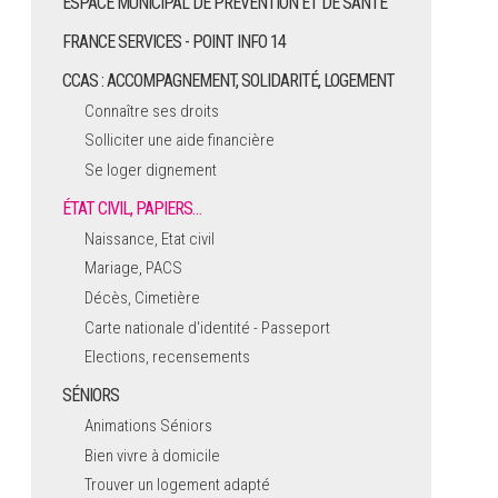
ESPACE MUNICIPAL DE PRÉVENTION ET DE SANTÉ
FRANCE SERVICES - POINT INFO 14
CCAS : ACCOMPAGNEMENT, SOLIDARITÉ, LOGEMENT
Connaître ses droits
Solliciter une aide financière
Se loger dignement
ÉTAT CIVIL, PAPIERS…
Naissance, Etat civil
Mariage, PACS
Décès, Cimetière
Carte nationale d'identité - Passeport
Elections, recensements
SÉNIORS
Animations Séniors
Bien vivre à domicile
Trouver un logement adapté