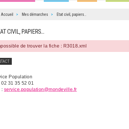
Accueil
Mes démarches
Etat civil, papiers…
TAT CIVIL, PAPIERS…
possible de trouver la fiche : R3018.xml
NTACT
vice Population
: 02 31 35 52 01
 :
service.population@mondeville.fr