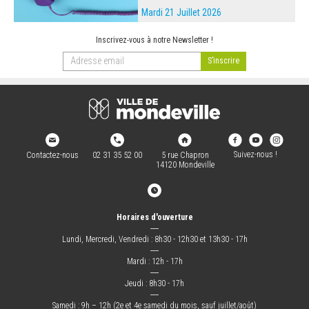
Mardi 21 Juillet 2026
Inscrivez-vous à notre Newsletter !
Suivez-nous !
Contactez-nous
02 31 35 52 00
5 rue Chapron
14120 Mondeville
Horaires d'ouverture
―
Lundi, Mercredi, Vendredi : 8h30 - 12h30 et 13h30 - 17h
―
Mardi : 12h - 17h
―
Jeudi : 8h30 - 17h
―
Samedi : 9h – 12h (2e et 4e samedi du mois, sauf juillet/août)