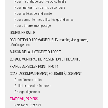
Pour ma pratique sportive ou culturelle
Pour financer mon permis de conduire
ARRÊTÉS MUNICIPAUX
Pour les fêtes de fin d'année
Pour surmonter mes difficultés quotidiennes
DÉLIBÉRATIONS
Pour démarrer mon potager
LOUER UNE SALLE
OCCUPATION DU DOMAINE PUBLIC : marché, vide-greniers,
déménagement...
MAISON DE LA JUSTICE ET DU DROIT
ESPACE MUNICIPAL DE PRÉVENTION ET DE SANTÉ
FRANCE SERVICES - POINT INFO 14
CCAS : ACCOMPAGNEMENT, SOLIDARITÉ, LOGEMENT
Connaître ses droits
Solliciter une aide financière
Se loger dignement
ÉTAT CIVIL, PAPIERS…
Naissance, Etat civil