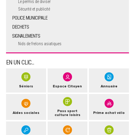
Le permis de diviser
Sécurité et publicité
POLICE MUNICIPALE
DECHETS
SIGNALEMENTS
Nids de frelons asiatiques
EN UN CLIC...
Séniors
Espace Citoyen
Annuaire
Pass sport
Aides sociales
Prime achat vélo
culture loisirs