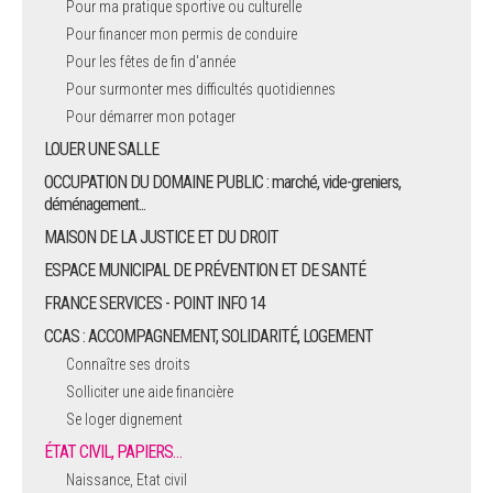
Pour ma pratique sportive ou culturelle
Pour financer mon permis de conduire
ARRÊTÉS MUNICIPAUX
Pour les fêtes de fin d'année
Pour surmonter mes difficultés quotidiennes
DÉLIBÉRATIONS
Pour démarrer mon potager
LOUER UNE SALLE
OCCUPATION DU DOMAINE PUBLIC : marché, vide-greniers,
déménagement...
MAISON DE LA JUSTICE ET DU DROIT
ESPACE MUNICIPAL DE PRÉVENTION ET DE SANTÉ
FRANCE SERVICES - POINT INFO 14
CCAS : ACCOMPAGNEMENT, SOLIDARITÉ, LOGEMENT
Connaître ses droits
Solliciter une aide financière
Se loger dignement
ÉTAT CIVIL, PAPIERS…
Naissance, Etat civil