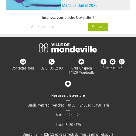
Mardi 21 Juillet 2026
Inscrivez-vous à notre Newsletter !
Suivez-nous !
Contactez-nous
02 31 35 52 00
5 rue Chapron
14120 Mondeville
Horaires d'ouverture
―
Lundi, Mercredi, Vendredi : 8h30 - 12h30 et 13h30 - 17h
―
Mardi : 12h - 17h
―
Jeudi : 8h30 - 17h
―
Samedi : 9h – 12h (2e et 4e samedi du mois, sauf juillet/août)