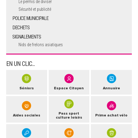
Le permis de diviser
Sécurité et publicité
POLICE MUNICIPALE
DECHETS
SIGNALEMENTS
Nids de frelons asiatiques
EN UN CLIC...
Séniors
Espace Citoyen
Annuaire
Pass sport
Aides sociales
Prime achat vélo
culture loisirs