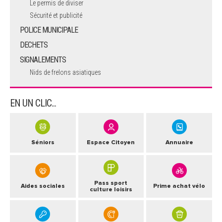
Le permis de diviser
Sécurité et publicité
POLICE MUNICIPALE
DECHETS
SIGNALEMENTS
Nids de frelons asiatiques
EN UN CLIC...
Séniors
Espace Citoyen
Annuaire
Pass sport
Aides sociales
Prime achat vélo
culture loisirs