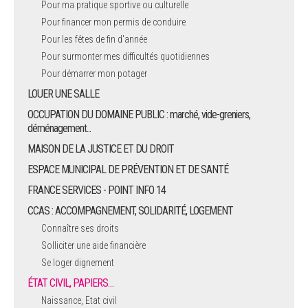
Pour ma pratique sportive ou culturelle
Pour financer mon permis de conduire
ARRÊTÉS MUNICIPAUX
Pour les fêtes de fin d'année
Pour surmonter mes difficultés quotidiennes
DÉLIBÉRATIONS
Pour démarrer mon potager
LOUER UNE SALLE
OCCUPATION DU DOMAINE PUBLIC : marché, vide-greniers,
déménagement...
MAISON DE LA JUSTICE ET DU DROIT
ESPACE MUNICIPAL DE PRÉVENTION ET DE SANTÉ
FRANCE SERVICES - POINT INFO 14
CCAS : ACCOMPAGNEMENT, SOLIDARITÉ, LOGEMENT
Connaître ses droits
Solliciter une aide financière
Se loger dignement
ÉTAT CIVIL, PAPIERS…
Naissance, Etat civil