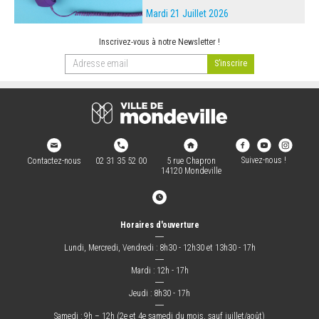
Mardi 21 Juillet 2026
Inscrivez-vous à notre Newsletter !
Suivez-nous !
Contactez-nous
02 31 35 52 00
5 rue Chapron
14120 Mondeville
Horaires d'ouverture
―
Lundi, Mercredi, Vendredi : 8h30 - 12h30 et 13h30 - 17h
―
Mardi : 12h - 17h
―
Jeudi : 8h30 - 17h
―
Samedi : 9h – 12h (2e et 4e samedi du mois, sauf juillet/août)