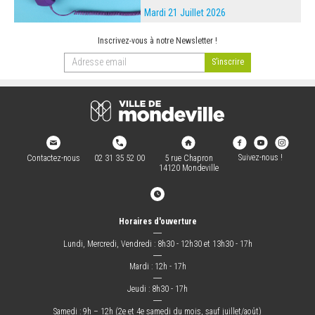
Mardi 21 Juillet 2026
Inscrivez-vous à notre Newsletter !
Suivez-nous !
Contactez-nous
02 31 35 52 00
5 rue Chapron
14120 Mondeville
Horaires d'ouverture
―
Lundi, Mercredi, Vendredi : 8h30 - 12h30 et 13h30 - 17h
―
Mardi : 12h - 17h
―
Jeudi : 8h30 - 17h
―
Samedi : 9h – 12h (2e et 4e samedi du mois, sauf juillet/août)