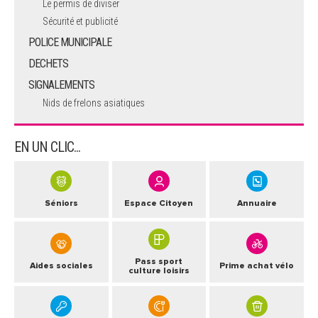
Le permis de diviser
Sécurité et publicité
POLICE MUNICIPALE
DECHETS
SIGNALEMENTS
Nids de frelons asiatiques
EN UN CLIC...
Séniors
Espace Citoyen
Annuaire
Pass sport
Aides sociales
Prime achat vélo
culture loisirs