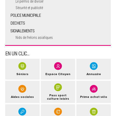
Le permis de diviser
Sécurité et publicité
POLICE MUNICIPALE
DECHETS
SIGNALEMENTS
Nids de frelons asiatiques
EN UN CLIC...
Séniors
Espace Citoyen
Annuaire
Pass sport
Aides sociales
Prime achat vélo
culture loisirs