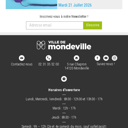
Mardi 21 Juillet 2026
Inscrivez-vous à notre Newsletter !
Suivez-nous !
Contactez-nous
02 31 35 52 00
5 rue Chapron
14120 Mondeville
Horaires d'ouverture
―
Lundi, Mercredi, Vendredi : 8h30 - 12h30 et 13h30 - 17h
―
Mardi : 12h - 17h
―
Jeudi : 8h30 - 17h
―
Samedi : 9h – 12h (2e et 4e samedi du mois, sauf juillet/août)