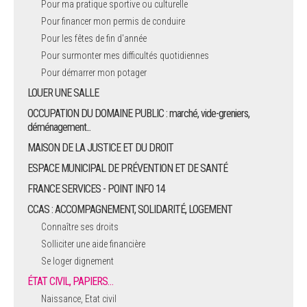
Pour ma pratique sportive ou culturelle
Pour financer mon permis de conduire
ARRÊTÉS MUNICIPAUX
Pour les fêtes de fin d'année
Pour surmonter mes difficultés quotidiennes
DÉLIBÉRATIONS
Pour démarrer mon potager
LOUER UNE SALLE
OCCUPATION DU DOMAINE PUBLIC : marché, vide-greniers,
déménagement...
MAISON DE LA JUSTICE ET DU DROIT
ESPACE MUNICIPAL DE PRÉVENTION ET DE SANTÉ
FRANCE SERVICES - POINT INFO 14
CCAS : ACCOMPAGNEMENT, SOLIDARITÉ, LOGEMENT
Connaître ses droits
Solliciter une aide financière
Se loger dignement
ÉTAT CIVIL, PAPIERS…
Naissance, Etat civil