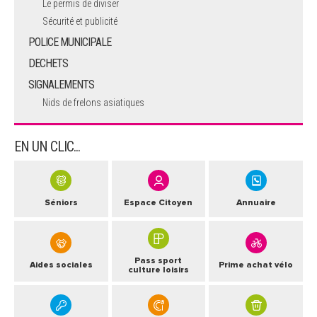
Le permis de diviser
Sécurité et publicité
POLICE MUNICIPALE
DECHETS
SIGNALEMENTS
Nids de frelons asiatiques
EN UN CLIC...
Séniors
Espace Citoyen
Annuaire
Pass sport
Aides sociales
Prime achat vélo
culture loisirs