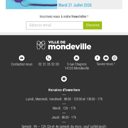
Mardi 21 Juillet 2026
Inscrivez-vous à notre Newsletter !
Suivez-nous !
Contactez-nous
02 31 35 52 00
5 rue Chapron
14120 Mondeville
Horaires d'ouverture
―
Lundi, Mercredi, Vendredi : 8h30 - 12h30 et 13h30 - 17h
―
Mardi : 12h - 17h
―
Jeudi : 8h30 - 17h
―
Samedi : 9h – 12h (2e et 4e samedi du mois, sauf juillet/août)