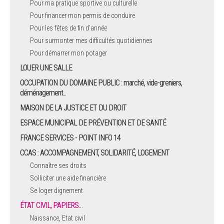
Pour ma pratique sportive ou culturelle
Pour financer mon permis de conduire
ARRÊTÉS MUNICIPAUX
Pour les fêtes de fin d'année
Pour surmonter mes difficultés quotidiennes
DÉLIBÉRATIONS
Pour démarrer mon potager
LOUER UNE SALLE
OCCUPATION DU DOMAINE PUBLIC : marché, vide-greniers,
déménagement...
MAISON DE LA JUSTICE ET DU DROIT
ESPACE MUNICIPAL DE PRÉVENTION ET DE SANTÉ
FRANCE SERVICES - POINT INFO 14
CCAS : ACCOMPAGNEMENT, SOLIDARITÉ, LOGEMENT
Connaître ses droits
Solliciter une aide financière
Se loger dignement
ÉTAT CIVIL, PAPIERS…
Naissance, Etat civil