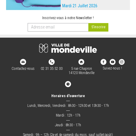
Mardi 21 Juillet 2026
Inscrivez-vous à notre Newsletter !
Suivez-nous !
Contactez-nous
02 31 35 52 00
5 rue Chapron
14120 Mondeville
Horaires d'ouverture
―
Lundi, Mercredi, Vendredi : 8h30 - 12h30 et 13h30 - 17h
―
Mardi : 12h - 17h
―
Jeudi : 8h30 - 17h
―
Samedi : 9h – 12h (2e et 4e samedi du mois, sauf juillet/août)