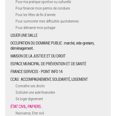
Pour ma pratique sportive ou culturelle
Pour financer mon permis de conduire
ARRÊTÉS MUNICIPAUX
Pour les fêtes de fin d'année
Pour surmonter mes difficultés quotidiennes
DÉLIBÉRATIONS
Pour démarrer mon potager
LOUER UNE SALLE
OCCUPATION DU DOMAINE PUBLIC : marché, vide-greniers,
déménagement...
MAISON DE LA JUSTICE ET DU DROIT
ESPACE MUNICIPAL DE PRÉVENTION ET DE SANTÉ
FRANCE SERVICES - POINT INFO 14
CCAS : ACCOMPAGNEMENT, SOLIDARITÉ, LOGEMENT
Connaître ses droits
Solliciter une aide financière
Se loger dignement
ÉTAT CIVIL, PAPIERS…
Naissance, Etat civil