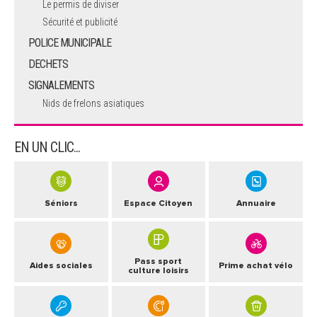
Le permis de diviser
Sécurité et publicité
POLICE MUNICIPALE
DECHETS
SIGNALEMENTS
Nids de frelons asiatiques
EN UN CLIC...
Séniors
Espace Citoyen
Annuaire
Pass sport
Aides sociales
Prime achat vélo
culture loisirs