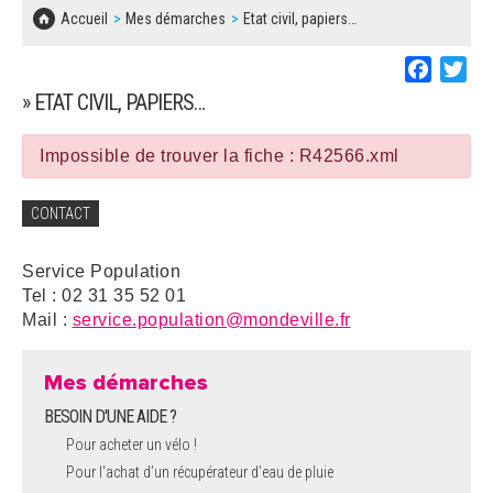
SOLIDARITÉ, LOGEMENT
MARCHÉS PUBLICS
Accueil
Mes démarches
Etat civil, papiers…
BESOIN D'UNE AIDE ?
COMMUNIQUÉS DE PRESSE
ÉTAT CIVIL, PAPIERS…
PLAN LOCAL D'URBANISME
Faceboo
Twi
LES ASSOCIATIONS
CONCERTATIONS PUBLIQUES
» ETAT CIVIL, PAPIERS…
SÉNIORS
DOCUMENT D'INFORMATION COMMUNAL
SUR LES RISQUES MAJEURS
Impossible de trouver la fiche : R42566.xml
EMPLOI
REGLEMENT LOCAL DE PUBLICITÉ
CONTACT
URBANISME
DECLARATION DE DEMARCHAGE
Service Population
POLICE MUNICIPALE
Tel : 02 31 35 52 01
DOSSIER DE DEMANDE DE SUBVENTION
Mail :
service.population@mondeville.fr
DECHETS
DEMANDE DE PRÊT DE MATERIEL
Mes démarches
SIGNALEMENTS
BESOIN D'UNE AIDE ?
FICHE D'ORGANISATION MANIFESTATION
Pour acheter un vélo !
Pour l'achat d’un récupérateur d’eau de pluie
PLAN D'ACTION MUNICIPAL