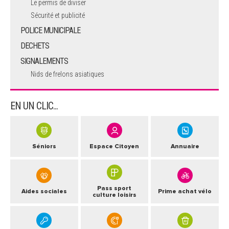
Le permis de diviser
Sécurité et publicité
POLICE MUNICIPALE
DECHETS
SIGNALEMENTS
Nids de frelons asiatiques
EN UN CLIC...
Séniors
Espace Citoyen
Annuaire
Pass sport
Aides sociales
Prime achat vélo
culture loisirs