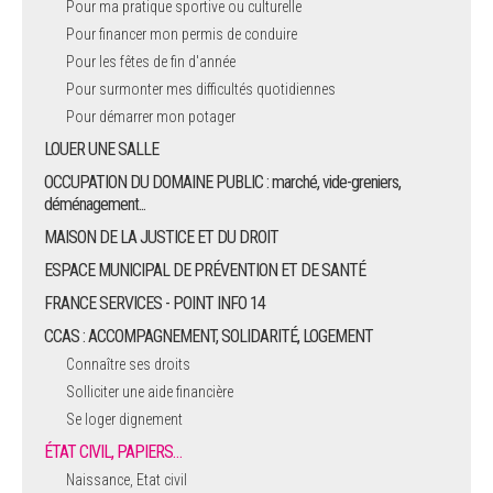
Pour ma pratique sportive ou culturelle
Pour financer mon permis de conduire
ARRÊTÉS MUNICIPAUX
Pour les fêtes de fin d'année
Pour surmonter mes difficultés quotidiennes
DÉLIBÉRATIONS
Pour démarrer mon potager
LOUER UNE SALLE
OCCUPATION DU DOMAINE PUBLIC : marché, vide-greniers,
déménagement...
MAISON DE LA JUSTICE ET DU DROIT
ESPACE MUNICIPAL DE PRÉVENTION ET DE SANTÉ
FRANCE SERVICES - POINT INFO 14
CCAS : ACCOMPAGNEMENT, SOLIDARITÉ, LOGEMENT
Connaître ses droits
Solliciter une aide financière
Se loger dignement
ÉTAT CIVIL, PAPIERS…
Naissance, Etat civil