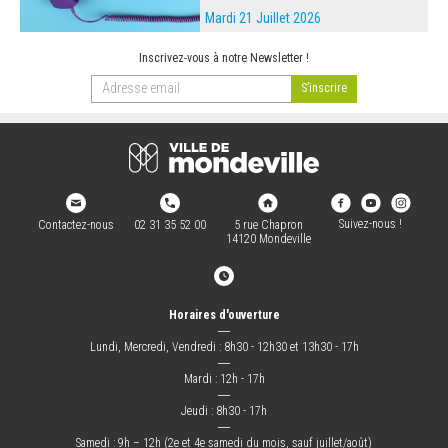
Mardi 21 Juillet 2026
Inscrivez-vous à notre Newsletter !
Suivez-nous !
Contactez-nous
02 31 35 52 00
5 rue Chapron
14120 Mondeville
Horaires d'ouverture
―
Lundi, Mercredi, Vendredi : 8h30 - 12h30 et 13h30 - 17h
―
Mardi : 12h - 17h
―
Jeudi : 8h30 - 17h
―
Samedi : 9h – 12h (2e et 4e samedi du mois, sauf juillet/août)