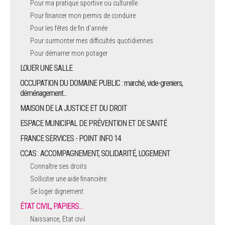
Pour ma pratique sportive ou culturelle
Pour financer mon permis de conduire
ARRÊTÉS MUNICIPAUX
Pour les fêtes de fin d'année
Pour surmonter mes difficultés quotidiennes
DÉLIBÉRATIONS
Pour démarrer mon potager
LOUER UNE SALLE
OCCUPATION DU DOMAINE PUBLIC : marché, vide-greniers,
déménagement...
MAISON DE LA JUSTICE ET DU DROIT
ESPACE MUNICIPAL DE PRÉVENTION ET DE SANTÉ
FRANCE SERVICES - POINT INFO 14
CCAS : ACCOMPAGNEMENT, SOLIDARITÉ, LOGEMENT
Connaître ses droits
Solliciter une aide financière
Se loger dignement
ÉTAT CIVIL, PAPIERS…
Naissance, Etat civil