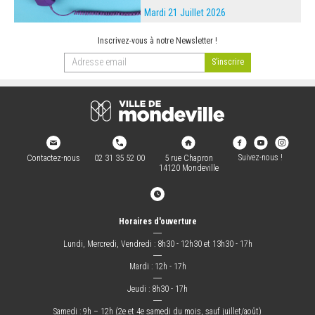
Mardi 21 Juillet 2026
Inscrivez-vous à notre Newsletter !
Suivez-nous !
Contactez-nous
02 31 35 52 00
5 rue Chapron
14120 Mondeville
Horaires d'ouverture
―
Lundi, Mercredi, Vendredi : 8h30 - 12h30 et 13h30 - 17h
―
Mardi : 12h - 17h
―
Jeudi : 8h30 - 17h
―
Samedi : 9h – 12h (2e et 4e samedi du mois, sauf juillet/août)