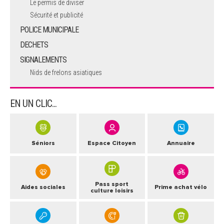
Le permis de diviser
Sécurité et publicité
POLICE MUNICIPALE
DECHETS
SIGNALEMENTS
Nids de frelons asiatiques
EN UN CLIC...
Séniors
Espace Citoyen
Annuaire
Pass sport
Aides sociales
Prime achat vélo
culture loisirs