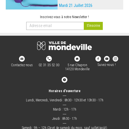
Mardi 21 Juillet 2026
Inscrivez-vous à notre Newsletter !
Suivez-nous !
Contactez-nous
02 31 35 52 00
5 rue Chapron
14120 Mondeville
Horaires d'ouverture
―
Lundi, Mercredi, Vendredi : 8h30 - 12h30 et 13h30 - 17h
―
Mardi : 12h - 17h
―
Jeudi : 8h30 - 17h
―
Samedi : 9h – 12h (2e et 4e samedi du mois, sauf juillet/août)