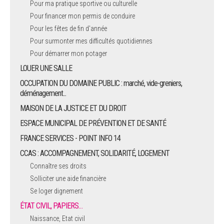
Pour ma pratique sportive ou culturelle
Pour financer mon permis de conduire
ARRÊTÉS MUNICIPAUX
Pour les fêtes de fin d'année
Pour surmonter mes difficultés quotidiennes
DÉLIBÉRATIONS
Pour démarrer mon potager
LOUER UNE SALLE
OCCUPATION DU DOMAINE PUBLIC : marché, vide-greniers,
déménagement...
MAISON DE LA JUSTICE ET DU DROIT
ESPACE MUNICIPAL DE PRÉVENTION ET DE SANTÉ
FRANCE SERVICES - POINT INFO 14
CCAS : ACCOMPAGNEMENT, SOLIDARITÉ, LOGEMENT
Connaître ses droits
Solliciter une aide financière
Se loger dignement
ÉTAT CIVIL, PAPIERS…
Naissance, Etat civil