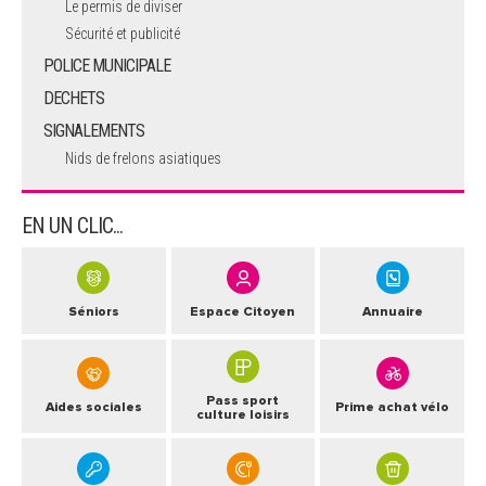
Le permis de diviser
Sécurité et publicité
POLICE MUNICIPALE
DECHETS
SIGNALEMENTS
Nids de frelons asiatiques
EN UN CLIC...
Séniors
Espace Citoyen
Annuaire
Pass sport
Aides sociales
Prime achat vélo
culture loisirs