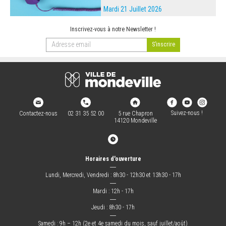
Mardi 21 Juillet 2026
Inscrivez-vous à notre Newsletter !
Suivez-nous !
Contactez-nous
02 31 35 52 00
5 rue Chapron
14120 Mondeville
Horaires d'ouverture
―
Lundi, Mercredi, Vendredi : 8h30 - 12h30 et 13h30 - 17h
―
Mardi : 12h - 17h
―
Jeudi : 8h30 - 17h
―
Samedi : 9h – 12h (2e et 4e samedi du mois, sauf juillet/août)