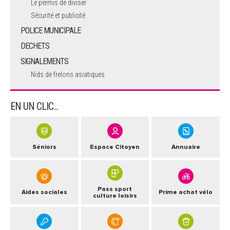
Le permis de diviser
Sécurité et publicité
POLICE MUNICIPALE
DECHETS
SIGNALEMENTS
Nids de frelons asiatiques
EN UN CLIC...
Séniors
Espace Citoyen
Annuaire
Pass sport
Aides sociales
Prime achat vélo
culture loisirs