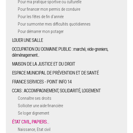
Pour ma pratique sportive ou culturelle
Pour financer mon permis de conduire
ARRÊTÉS MUNICIPAUX
Pour les fêtes de fin d'année
Pour surmonter mes difficultés quotidiennes
DÉLIBÉRATIONS
Pour démarrer mon potager
LOUER UNE SALLE
OCCUPATION DU DOMAINE PUBLIC : marché, vide-greniers,
déménagement...
MAISON DE LA JUSTICE ET DU DROIT
ESPACE MUNICIPAL DE PRÉVENTION ET DE SANTÉ
FRANCE SERVICES - POINT INFO 14
CCAS : ACCOMPAGNEMENT, SOLIDARITÉ, LOGEMENT
Connaître ses droits
Solliciter une aide financière
Se loger dignement
ÉTAT CIVIL, PAPIERS…
Naissance, Etat civil