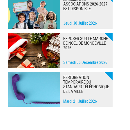
ASSOCIATIONS 2026-2027
EST DISPONIBLE
Jeudi 30 Juillet 2026
EXPOSER SUR LE MARCHÉ
DE NOËL DE MONDEVILLE
2026
Samedi 05 Décembre 2026
PERTURBATION
TEMPORAIRE DU
STANDARD TÉLÉPHONIQUE
DE LA VILLE
Mardi 21 Juillet 2026