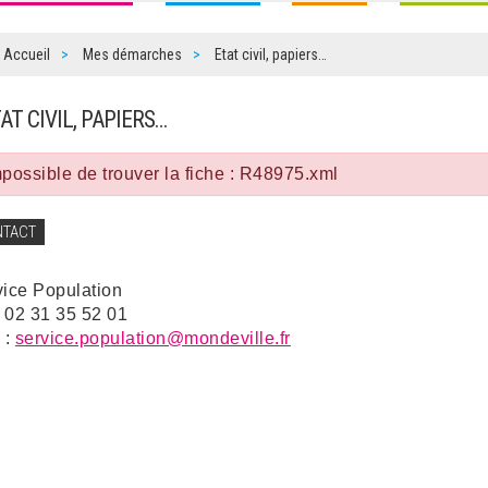
Accueil
Mes démarches
Etat civil, papiers…
TAT CIVIL, PAPIERS…
possible de trouver la fiche : R48975.xml
NTACT
vice Population
: 02 31 35 52 01
 :
service.population@mondeville.fr