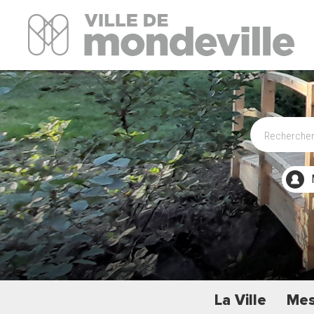
Site Officiel de la ville de Mondeville
La Ville
Mes