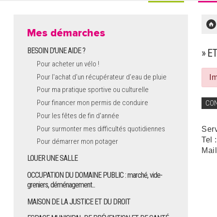
Mes démarches
BESOIN D'UNE AIDE ?
» E
Pour acheter un vélo !
Pour l'achat d’un récupérateur d’eau de pluie
Im
Pour ma pratique sportive ou culturelle
Pour financer mon permis de conduire
CO
Pour les fêtes de fin d'année
Pour surmonter mes difficultés quotidiennes
Ser
Tel 
Pour démarrer mon potager
Mail
LOUER UNE SALLE
OCCUPATION DU DOMAINE PUBLIC : marché, vide-
greniers, déménagement...
MAISON DE LA JUSTICE ET DU DROIT