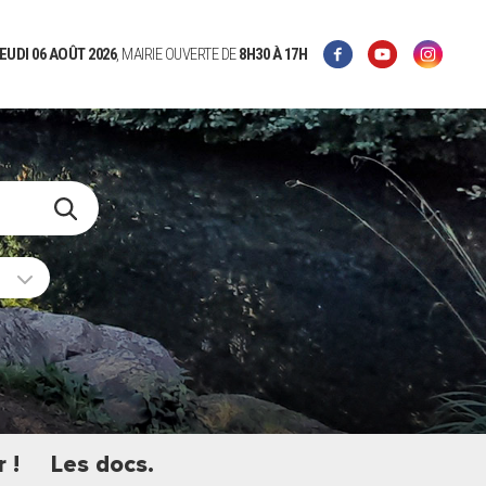
EUDI 06 AOÛT 2026
, MAIRIE OUVERTE DE
8H30
À 17H
 !
Les docs.