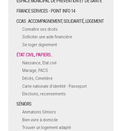
ESPACE MUNICIPAL DE PRÉVENTION ET DE SANTÉ
FRANCE SERVICES - POINT INFO 14
CCAS : ACCOMPAGNEMENT, SOLIDARITÉ, LOGEMENT
Connaître ses droits
Solliciter une aide financière
Se loger dignement
ÉTAT CIVIL, PAPIERS…
Naissance, Etat civil
Mariage, PACS
Décès, Cimetière
Carte nationale d'identité - Passeport
Elections, recensements
SÉNIORS
Animations Séniors
Bien vivre à domicile
Trouver un logement adapté