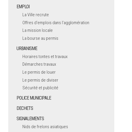
EMPLOI
La Ville recrute
Offres d'emplois dans l'agglomération
La mission locale
La bourse au permis
URBANISME
Horaires tontes et travaux
Démarches travaux
Le permis de louer
Le permis de diviser
Sécurité et publicité
POLICE MUNICIPALE
DECHETS
SIGNALEMENTS
Nids de frelons asiatiques