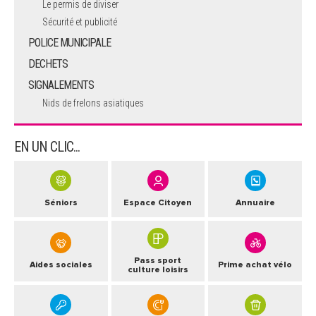
Le permis de diviser
Sécurité et publicité
POLICE MUNICIPALE
DECHETS
SIGNALEMENTS
Nids de frelons asiatiques
EN UN CLIC...
Séniors
Espace Citoyen
Annuaire
Pass sport
Aides sociales
Prime achat vélo
culture loisirs