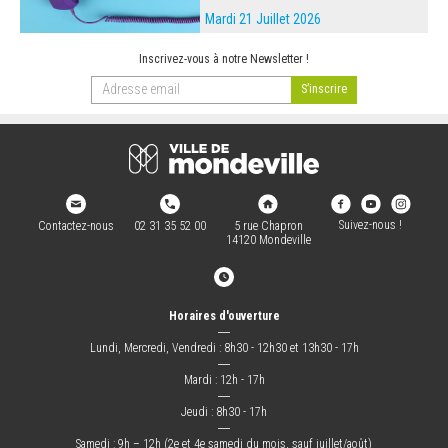
Mardi 21 Juillet 2026
Inscrivez-vous à notre Newsletter !
Suivez-nous !
Contactez-nous
02 31 35 52 00
5 rue Chapron
14120 Mondeville
Horaires d'ouverture
―
Lundi, Mercredi, Vendredi : 8h30 - 12h30 et 13h30 - 17h
―
Mardi : 12h - 17h
―
Jeudi : 8h30 - 17h
―
Samedi : 9h – 12h (2e et 4e samedi du mois, sauf juillet/août)