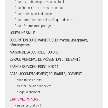
Pour ma pratique sportive ou culturelle
Pour financer mon permis de conduire
ARRÊTÉS MUNICIPAUX
Pour les fêtes de fin d'année
Pour surmonter mes difficultés quotidiennes
DÉLIBÉRATIONS
Pour démarrer mon potager
LOUER UNE SALLE
OCCUPATION DU DOMAINE PUBLIC : marché, vide-greniers,
déménagement...
MAISON DE LA JUSTICE ET DU DROIT
ESPACE MUNICIPAL DE PRÉVENTION ET DE SANTÉ
FRANCE SERVICES - POINT INFO 14
CCAS : ACCOMPAGNEMENT, SOLIDARITÉ, LOGEMENT
Connaître ses droits
Solliciter une aide financière
Se loger dignement
ÉTAT CIVIL, PAPIERS…
Naissance, Etat civil