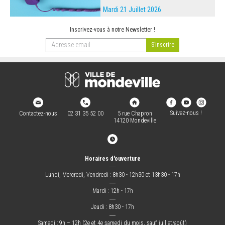
Mardi 21 Juillet 2026
Inscrivez-vous à notre Newsletter !
Suivez-nous !
Contactez-nous
02 31 35 52 00
5 rue Chapron
14120 Mondeville
Horaires d'ouverture
―
Lundi, Mercredi, Vendredi : 8h30 - 12h30 et 13h30 - 17h
―
Mardi : 12h - 17h
―
Jeudi : 8h30 - 17h
―
Samedi : 9h – 12h (2e et 4e samedi du mois, sauf juillet/août)