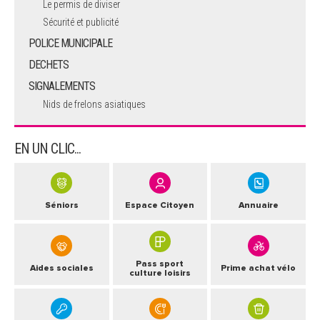
Le permis de diviser
Sécurité et publicité
POLICE MUNICIPALE
DECHETS
SIGNALEMENTS
Nids de frelons asiatiques
EN UN CLIC...
Séniors
Espace Citoyen
Annuaire
Pass sport
Aides sociales
Prime achat vélo
culture loisirs