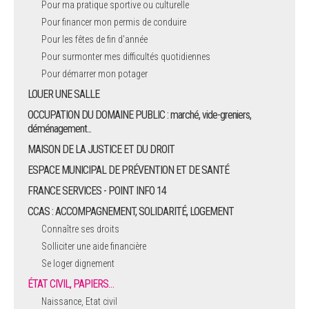
Pour ma pratique sportive ou culturelle
Pour financer mon permis de conduire
ARRÊTÉS MUNICIPAUX
Pour les fêtes de fin d'année
Pour surmonter mes difficultés quotidiennes
DÉLIBÉRATIONS
Pour démarrer mon potager
LOUER UNE SALLE
OCCUPATION DU DOMAINE PUBLIC : marché, vide-greniers,
déménagement...
MAISON DE LA JUSTICE ET DU DROIT
ESPACE MUNICIPAL DE PRÉVENTION ET DE SANTÉ
FRANCE SERVICES - POINT INFO 14
CCAS : ACCOMPAGNEMENT, SOLIDARITÉ, LOGEMENT
Connaître ses droits
Solliciter une aide financière
Se loger dignement
ÉTAT CIVIL, PAPIERS…
Naissance, Etat civil