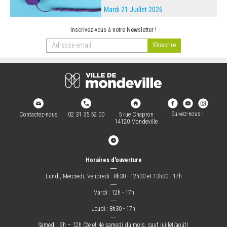
Mardi 21 Juillet 2026
Inscrivez-vous à notre Newsletter !
Suivez-nous !
Contactez-nous
02 31 35 52 00
5 rue Chapron
14120 Mondeville
Horaires d'ouverture
―
Lundi, Mercredi, Vendredi : 8h30 - 12h30 et 13h30 - 17h
―
Mardi : 12h - 17h
―
Jeudi : 8h30 - 17h
―
Samedi : 9h – 12h (2e et 4e samedi du mois, sauf juillet/août)