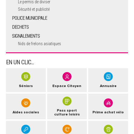
Le permis de diviser
Sécurité et publicité
POLICE MUNICIPALE
DECHETS
SIGNALEMENTS
Nids de frelons asiatiques
EN UN CLIC...
Séniors
Espace Citoyen
Annuaire
Pass sport
Aides sociales
Prime achat vélo
culture loisirs