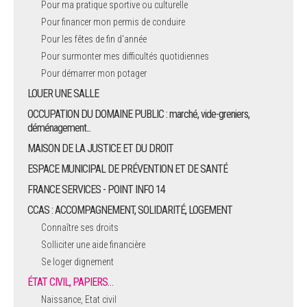
Pour ma pratique sportive ou culturelle
Pour financer mon permis de conduire
ARRÊTÉS MUNICIPAUX
Pour les fêtes de fin d'année
Pour surmonter mes difficultés quotidiennes
DÉLIBÉRATIONS
Pour démarrer mon potager
LOUER UNE SALLE
OCCUPATION DU DOMAINE PUBLIC : marché, vide-greniers,
déménagement...
MAISON DE LA JUSTICE ET DU DROIT
ESPACE MUNICIPAL DE PRÉVENTION ET DE SANTÉ
FRANCE SERVICES - POINT INFO 14
CCAS : ACCOMPAGNEMENT, SOLIDARITÉ, LOGEMENT
Connaître ses droits
Solliciter une aide financière
Se loger dignement
ÉTAT CIVIL, PAPIERS…
Naissance, Etat civil