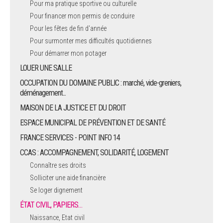
Pour ma pratique sportive ou culturelle
Pour financer mon permis de conduire
ARRÊTÉS MUNICIPAUX
Pour les fêtes de fin d'année
Pour surmonter mes difficultés quotidiennes
DÉLIBÉRATIONS
Pour démarrer mon potager
LOUER UNE SALLE
OCCUPATION DU DOMAINE PUBLIC : marché, vide-greniers,
déménagement...
MAISON DE LA JUSTICE ET DU DROIT
ESPACE MUNICIPAL DE PRÉVENTION ET DE SANTÉ
FRANCE SERVICES - POINT INFO 14
CCAS : ACCOMPAGNEMENT, SOLIDARITÉ, LOGEMENT
Connaître ses droits
Solliciter une aide financière
Se loger dignement
ÉTAT CIVIL, PAPIERS…
Naissance, Etat civil