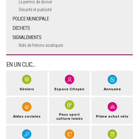
Le permis de diviser
Sécurité et publicité
POLICE MUNICIPALE
DECHETS
SIGNALEMENTS
Nids de frelons asiatiques
EN UN CLIC...
Séniors
Espace Citoyen
Annuaire
Pass sport
Aides sociales
Prime achat vélo
culture loisirs