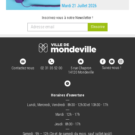
Mardi 21 Juillet 2026
Inscrivez-vous à notre Newsletter !
Suivez-nous !
Contactez-nous
02 31 35 52 00
5 rue Chapron
14120 Mondeville
Horaires d'ouverture
―
Lundi, Mercredi, Vendredi : 8h30 - 12h30 et 13h30 - 17h
―
Mardi : 12h - 17h
―
Jeudi : 8h30 - 17h
―
Samedi : 9h – 12h (2e et 4e samedi du mois, sauf juillet/août)