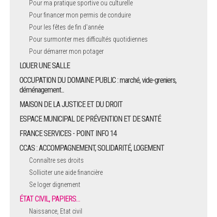
Pour ma pratique sportive ou culturelle
Pour financer mon permis de conduire
ARRÊTÉS MUNICIPAUX
Pour les fêtes de fin d'année
Pour surmonter mes difficultés quotidiennes
DÉLIBÉRATIONS
Pour démarrer mon potager
LOUER UNE SALLE
OCCUPATION DU DOMAINE PUBLIC : marché, vide-greniers,
déménagement...
MAISON DE LA JUSTICE ET DU DROIT
ESPACE MUNICIPAL DE PRÉVENTION ET DE SANTÉ
FRANCE SERVICES - POINT INFO 14
CCAS : ACCOMPAGNEMENT, SOLIDARITÉ, LOGEMENT
Connaître ses droits
Solliciter une aide financière
Se loger dignement
ÉTAT CIVIL, PAPIERS…
Naissance, Etat civil