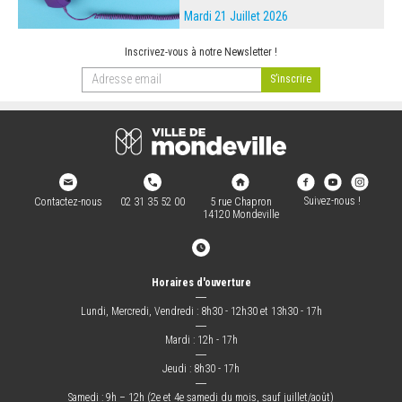
Mardi 21 Juillet 2026
Inscrivez-vous à notre Newsletter !
Suivez-nous !
Contactez-nous
02 31 35 52 00
5 rue Chapron
14120 Mondeville
Horaires d'ouverture
―
Lundi, Mercredi, Vendredi : 8h30 - 12h30 et 13h30 - 17h
―
Mardi : 12h - 17h
―
Jeudi : 8h30 - 17h
―
Samedi : 9h – 12h (2e et 4e samedi du mois, sauf juillet/août)