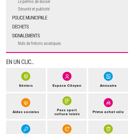
Le permis de diviser
Sécurité et publicité
POLICE MUNICIPALE
DECHETS
SIGNALEMENTS
Nids de frelons asiatiques
EN UN CLIC...
Séniors
Espace Citoyen
Annuaire
Pass sport
Aides sociales
Prime achat vélo
culture loisirs