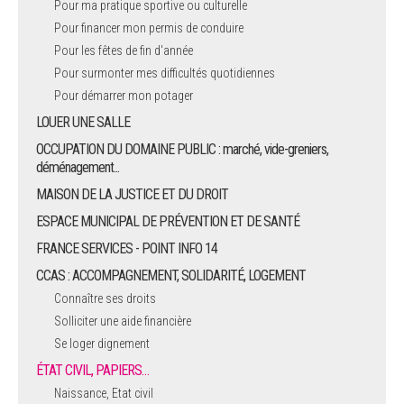
Pour ma pratique sportive ou culturelle
Pour financer mon permis de conduire
ARRÊTÉS MUNICIPAUX
Pour les fêtes de fin d'année
Pour surmonter mes difficultés quotidiennes
DÉLIBÉRATIONS
Pour démarrer mon potager
LOUER UNE SALLE
OCCUPATION DU DOMAINE PUBLIC : marché, vide-greniers,
déménagement...
MAISON DE LA JUSTICE ET DU DROIT
ESPACE MUNICIPAL DE PRÉVENTION ET DE SANTÉ
FRANCE SERVICES - POINT INFO 14
CCAS : ACCOMPAGNEMENT, SOLIDARITÉ, LOGEMENT
Connaître ses droits
Solliciter une aide financière
Se loger dignement
ÉTAT CIVIL, PAPIERS…
Naissance, Etat civil