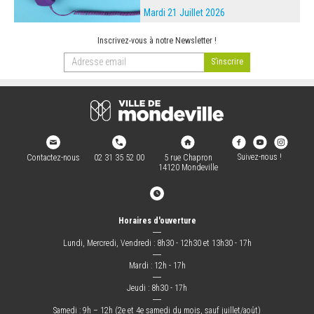
Mardi 21 Juillet 2026
Inscrivez-vous à notre Newsletter !
Suivez-nous !
Contactez-nous
02 31 35 52 00
5 rue Chapron
14120 Mondeville
Horaires d'ouverture
―
Lundi, Mercredi, Vendredi : 8h30 - 12h30 et 13h30 - 17h
―
Mardi : 12h - 17h
―
Jeudi : 8h30 - 17h
―
Samedi : 9h – 12h (2e et 4e samedi du mois, sauf juillet/août)