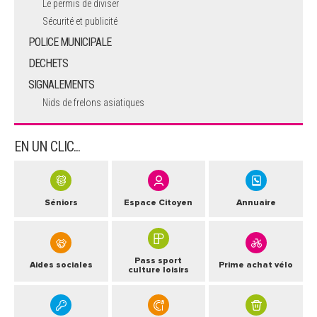
Le permis de diviser
Sécurité et publicité
POLICE MUNICIPALE
DECHETS
SIGNALEMENTS
Nids de frelons asiatiques
EN UN CLIC...
Séniors
Espace Citoyen
Annuaire
Pass sport
Aides sociales
Prime achat vélo
culture loisirs