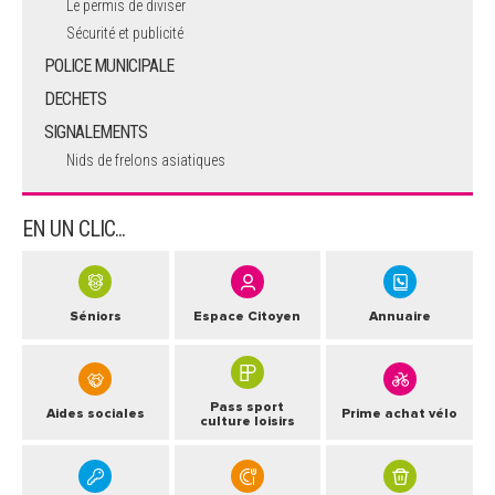
Le permis de diviser
Sécurité et publicité
POLICE MUNICIPALE
DECHETS
SIGNALEMENTS
Nids de frelons asiatiques
EN UN CLIC...
Séniors
Espace Citoyen
Annuaire
Pass sport
Aides sociales
Prime achat vélo
culture loisirs