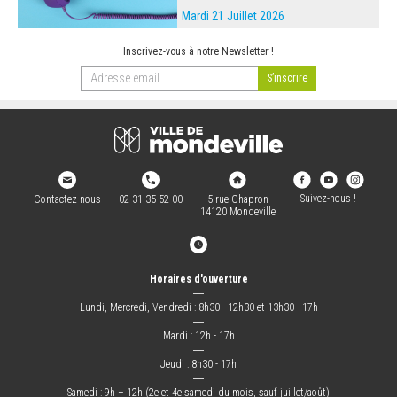
Mardi 21 Juillet 2026
Inscrivez-vous à notre Newsletter !
Suivez-nous !
Contactez-nous
02 31 35 52 00
5 rue Chapron
14120 Mondeville
Horaires d'ouverture
―
Lundi, Mercredi, Vendredi : 8h30 - 12h30 et 13h30 - 17h
―
Mardi : 12h - 17h
―
Jeudi : 8h30 - 17h
―
Samedi : 9h – 12h (2e et 4e samedi du mois, sauf juillet/août)