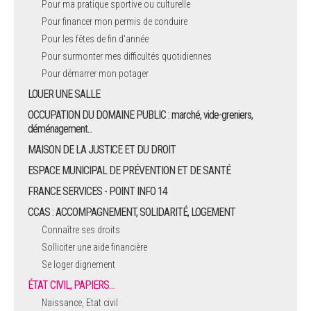
Pour ma pratique sportive ou culturelle
Pour financer mon permis de conduire
ARRÊTÉS MUNICIPAUX
Pour les fêtes de fin d'année
Pour surmonter mes difficultés quotidiennes
DÉLIBÉRATIONS
Pour démarrer mon potager
LOUER UNE SALLE
OCCUPATION DU DOMAINE PUBLIC : marché, vide-greniers,
déménagement...
MAISON DE LA JUSTICE ET DU DROIT
ESPACE MUNICIPAL DE PRÉVENTION ET DE SANTÉ
FRANCE SERVICES - POINT INFO 14
CCAS : ACCOMPAGNEMENT, SOLIDARITÉ, LOGEMENT
Connaître ses droits
Solliciter une aide financière
Se loger dignement
ÉTAT CIVIL, PAPIERS…
Naissance, Etat civil