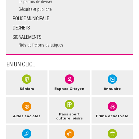
Le permis de diviser
Sécurité et publicité
POLICE MUNICIPALE
DECHETS
SIGNALEMENTS
Nids de frelons asiatiques
EN UN CLIC...
Séniors
Espace Citoyen
Annuaire
Pass sport
Aides sociales
Prime achat vélo
culture loisirs