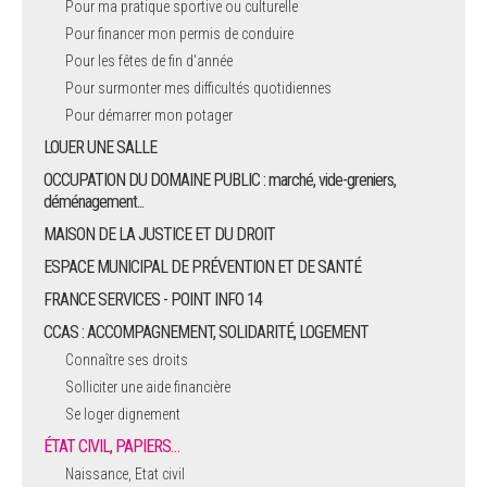
Pour ma pratique sportive ou culturelle
Pour financer mon permis de conduire
ARRÊTÉS MUNICIPAUX
Pour les fêtes de fin d'année
Pour surmonter mes difficultés quotidiennes
DÉLIBÉRATIONS
Pour démarrer mon potager
LOUER UNE SALLE
OCCUPATION DU DOMAINE PUBLIC : marché, vide-greniers,
déménagement...
MAISON DE LA JUSTICE ET DU DROIT
ESPACE MUNICIPAL DE PRÉVENTION ET DE SANTÉ
FRANCE SERVICES - POINT INFO 14
CCAS : ACCOMPAGNEMENT, SOLIDARITÉ, LOGEMENT
Connaître ses droits
Solliciter une aide financière
Se loger dignement
ÉTAT CIVIL, PAPIERS…
Naissance, Etat civil