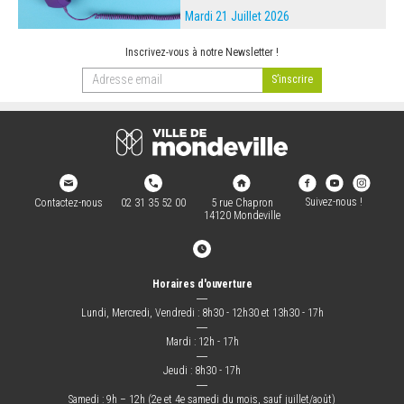
Mardi 21 Juillet 2026
Inscrivez-vous à notre Newsletter !
Suivez-nous !
Contactez-nous
02 31 35 52 00
5 rue Chapron
14120 Mondeville
Horaires d'ouverture
―
Lundi, Mercredi, Vendredi : 8h30 - 12h30 et 13h30 - 17h
―
Mardi : 12h - 17h
―
Jeudi : 8h30 - 17h
―
Samedi : 9h – 12h (2e et 4e samedi du mois, sauf juillet/août)