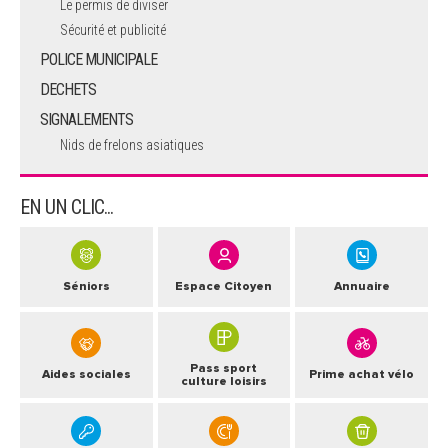
Le permis de diviser
Sécurité et publicité
POLICE MUNICIPALE
DECHETS
SIGNALEMENTS
Nids de frelons asiatiques
EN UN CLIC...
Séniors
Espace Citoyen
Annuaire
Pass sport
Aides sociales
Prime achat vélo
culture loisirs