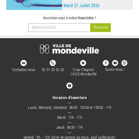
Mardi 21 Juillet 2026
Inscrivez-vous à notre Newsletter !
Suivez-nous !
Contactez-nous
02 31 35 52 00
5 rue Chapron
14120 Mondeville
Horaires d'ouverture
―
Lundi, Mercredi, Vendredi : 8h30 - 12h30 et 13h30 - 17h
―
Mardi : 12h - 17h
―
Jeudi : 8h30 - 17h
―
Samedi : 9h – 12h (2e et 4e samedi du mois, sauf juillet/août)