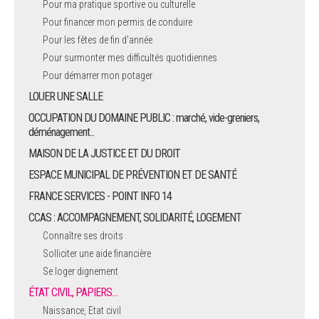
Pour ma pratique sportive ou culturelle
Pour financer mon permis de conduire
ARRÊTÉS MUNICIPAUX
Pour les fêtes de fin d'année
Pour surmonter mes difficultés quotidiennes
DÉLIBÉRATIONS
Pour démarrer mon potager
LOUER UNE SALLE
OCCUPATION DU DOMAINE PUBLIC : marché, vide-greniers,
déménagement...
MAISON DE LA JUSTICE ET DU DROIT
ESPACE MUNICIPAL DE PRÉVENTION ET DE SANTÉ
FRANCE SERVICES - POINT INFO 14
CCAS : ACCOMPAGNEMENT, SOLIDARITÉ, LOGEMENT
Connaître ses droits
Solliciter une aide financière
Se loger dignement
ÉTAT CIVIL, PAPIERS…
Naissance, Etat civil