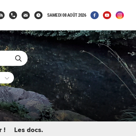
SAMEDI 08 AOÛT 2026
 !
Les docs.