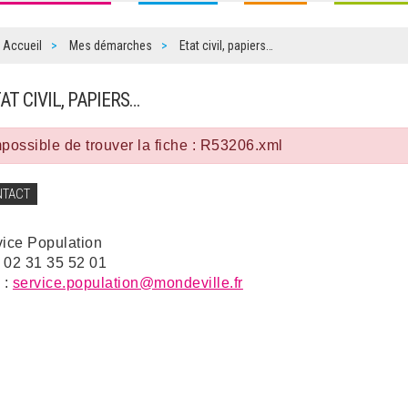
Accueil
Mes démarches
Etat civil, papiers…
TAT CIVIL, PAPIERS…
possible de trouver la fiche : R53206.xml
NTACT
vice Population
: 02 31 35 52 01
 :
service.population@mondeville.fr