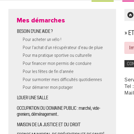
Mes démarches
BESOIN D'UNE AIDE ?
» E
Pour acheter un vélo !
Pour l'achat d’un récupérateur d’eau de pluie
Im
Pour ma pratique sportive ou culturelle
Pour financer mon permis de conduire
CO
Pour les fêtes de fin d'année
Pour surmonter mes difficultés quotidiennes
Ser
Tel 
Pour démarrer mon potager
Mail
LOUER UNE SALLE
OCCUPATION DU DOMAINE PUBLIC : marché, vide-
greniers, déménagement...
MAISON DE LA JUSTICE ET DU DROIT