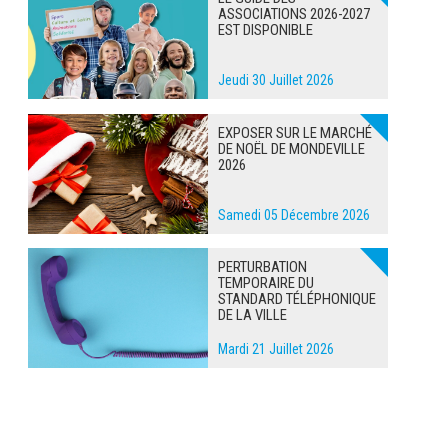
ASSOCIATIONS 2026-2027
EST DISPONIBLE
Jeudi 30 Juillet 2026
EXPOSER SUR LE MARCHÉ
DE NOËL DE MONDEVILLE
2026
Samedi 05 Décembre 2026
PERTURBATION
TEMPORAIRE DU
STANDARD TÉLÉPHONIQUE
DE LA VILLE
Mardi 21 Juillet 2026