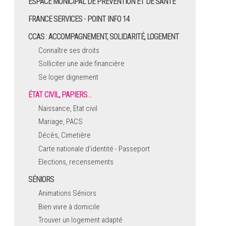
ESPACE MUNICIPAL DE PRÉVENTION ET DE SANTÉ
FRANCE SERVICES - POINT INFO 14
CCAS : ACCOMPAGNEMENT, SOLIDARITÉ, LOGEMENT
Connaître ses droits
Solliciter une aide financière
Se loger dignement
ÉTAT CIVIL, PAPIERS…
Naissance, Etat civil
Mariage, PACS
Décès, Cimetière
Carte nationale d'identité - Passeport
Elections, recensements
SÉNIORS
Animations Séniors
Bien vivre à domicile
Trouver un logement adapté