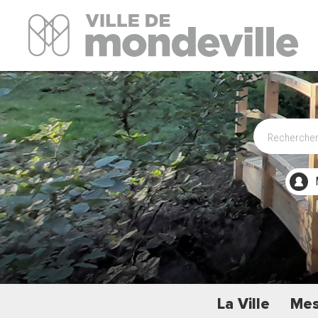
Site Officiel de la ville de Mondeville
La Ville
Mes