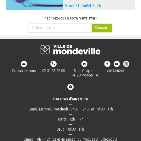
Mardi 21 Juillet 2026
Inscrivez-vous à notre Newsletter !
Suivez-nous !
Contactez-nous
02 31 35 52 00
5 rue Chapron
14120 Mondeville
Horaires d'ouverture
―
Lundi, Mercredi, Vendredi : 8h30 - 12h30 et 13h30 - 17h
―
Mardi : 12h - 17h
―
Jeudi : 8h30 - 17h
―
Samedi : 9h – 12h (2e et 4e samedi du mois, sauf juillet/août)