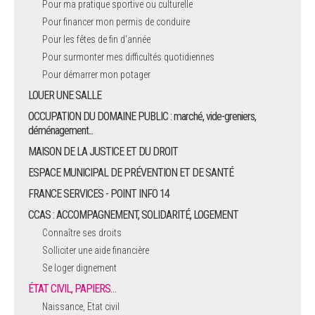
Pour ma pratique sportive ou culturelle
Pour financer mon permis de conduire
ARRÊTÉS MUNICIPAUX
Pour les fêtes de fin d'année
Pour surmonter mes difficultés quotidiennes
DÉLIBÉRATIONS
Pour démarrer mon potager
LOUER UNE SALLE
OCCUPATION DU DOMAINE PUBLIC : marché, vide-greniers,
déménagement...
MAISON DE LA JUSTICE ET DU DROIT
ESPACE MUNICIPAL DE PRÉVENTION ET DE SANTÉ
FRANCE SERVICES - POINT INFO 14
CCAS : ACCOMPAGNEMENT, SOLIDARITÉ, LOGEMENT
Connaître ses droits
Solliciter une aide financière
Se loger dignement
ÉTAT CIVIL, PAPIERS…
Naissance, Etat civil