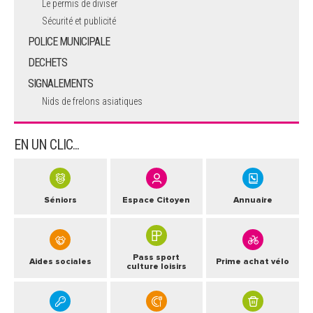
Le permis de diviser
Sécurité et publicité
POLICE MUNICIPALE
DECHETS
SIGNALEMENTS
Nids de frelons asiatiques
EN UN CLIC...
Séniors
Espace Citoyen
Annuaire
Pass sport
Aides sociales
Prime achat vélo
culture loisirs