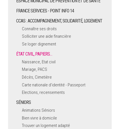
ESPACE MUNICIPAL DE PRÉVENTION ET DE SANTÉ
FRANCE SERVICES - POINT INFO 14
CCAS : ACCOMPAGNEMENT, SOLIDARITÉ, LOGEMENT
Connaître ses droits
Solliciter une aide financière
Se loger dignement
ÉTAT CIVIL, PAPIERS…
Naissance, Etat civil
Mariage, PACS
Décès, Cimetière
Carte nationale d'identité - Passeport
Elections, recensements
SÉNIORS
Animations Séniors
Bien vivre à domicile
Trouver un logement adapté