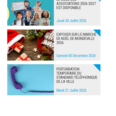
ASSOCIATIONS 2026-2027
EST DISPONIBLE
Jeudi 30 Juillet 2026
EXPOSER SUR LE MARCHÉ
DE NOËL DE MONDEVILLE
2026
Samedi 05 Décembre 2026
PERTURBATION
TEMPORAIRE DU
STANDARD TÉLÉPHONIQUE
DE LA VILLE
Mardi 21 Juillet 2026