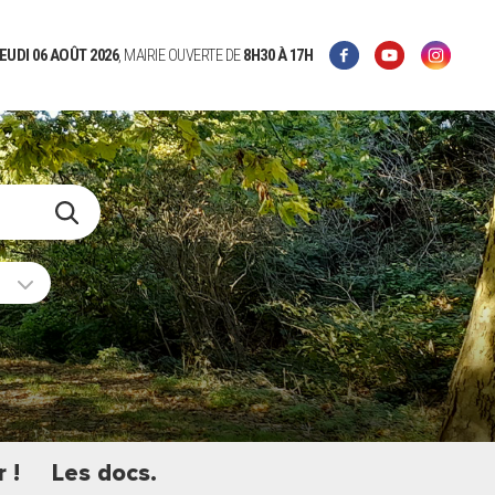
EUDI 06 AOÛT 2026
, MAIRIE OUVERTE DE
8H30
À 17H
 !
Les docs.