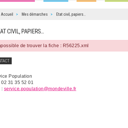
Accueil
Mes démarches
Etat civil, papiers…
TAT CIVIL, PAPIERS…
possible de trouver la fiche : R56225.xml
NTACT
vice Population
: 02 31 35 52 01
 :
service.population@mondeville.fr