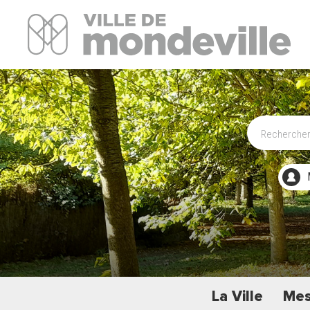
Site Officiel de la ville de Mondeville
La Ville
Mes