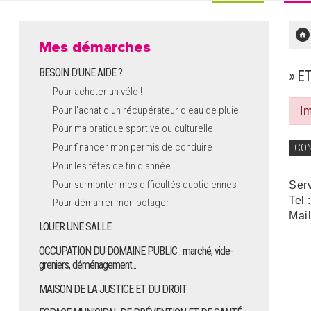
Mes démarches
BESOIN D'UNE AIDE ?
» E
Pour acheter un vélo !
Pour l'achat d’un récupérateur d’eau de pluie
Im
Pour ma pratique sportive ou culturelle
Pour financer mon permis de conduire
CO
Pour les fêtes de fin d'année
Pour surmonter mes difficultés quotidiennes
Ser
Tel 
Pour démarrer mon potager
Mail
LOUER UNE SALLE
OCCUPATION DU DOMAINE PUBLIC : marché, vide-
greniers, déménagement...
MAISON DE LA JUSTICE ET DU DROIT