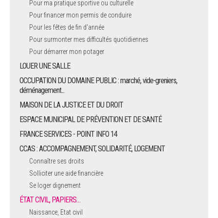
Pour ma pratique sportive ou culturelle
Pour financer mon permis de conduire
ARRÊTÉS MUNICIPAUX
Pour les fêtes de fin d'année
Pour surmonter mes difficultés quotidiennes
DÉLIBÉRATIONS
Pour démarrer mon potager
LOUER UNE SALLE
OCCUPATION DU DOMAINE PUBLIC : marché, vide-greniers,
déménagement...
MAISON DE LA JUSTICE ET DU DROIT
ESPACE MUNICIPAL DE PRÉVENTION ET DE SANTÉ
FRANCE SERVICES - POINT INFO 14
CCAS : ACCOMPAGNEMENT, SOLIDARITÉ, LOGEMENT
Connaître ses droits
Solliciter une aide financière
Se loger dignement
ÉTAT CIVIL, PAPIERS…
Naissance, Etat civil