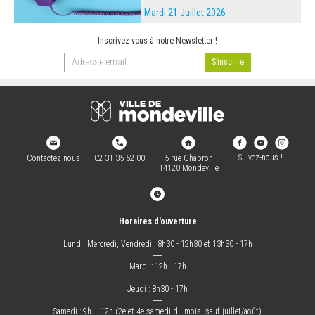
Mardi 21 Juillet 2026
Inscrivez-vous à notre Newsletter !
Suivez-nous !
Contactez-nous
02 31 35 52 00
5 rue Chapron
14120 Mondeville
Horaires d'ouverture
―
Lundi, Mercredi, Vendredi : 8h30 - 12h30 et 13h30 - 17h
―
Mardi : 12h - 17h
―
Jeudi : 8h30 - 17h
―
Samedi : 9h – 12h (2e et 4e samedi du mois, sauf juillet/août)