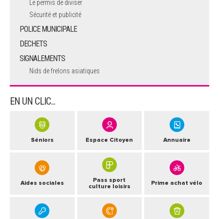
Le permis de diviser
Sécurité et publicité
POLICE MUNICIPALE
DECHETS
SIGNALEMENTS
Nids de frelons asiatiques
EN UN CLIC...
Séniors
Espace Citoyen
Annuaire
Pass sport
Aides sociales
Prime achat vélo
culture loisirs