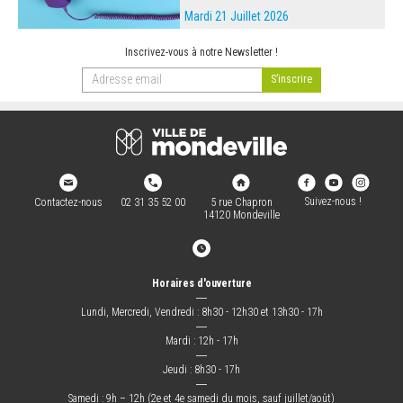
Mardi 21 Juillet 2026
Inscrivez-vous à notre Newsletter !
Suivez-nous !
Contactez-nous
02 31 35 52 00
5 rue Chapron
14120 Mondeville
Horaires d'ouverture
―
Lundi, Mercredi, Vendredi : 8h30 - 12h30 et 13h30 - 17h
―
Mardi : 12h - 17h
―
Jeudi : 8h30 - 17h
―
Samedi : 9h – 12h (2e et 4e samedi du mois, sauf juillet/août)