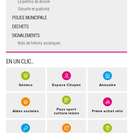
Le permis de diviser
Sécurité et publicité
POLICE MUNICIPALE
DECHETS
SIGNALEMENTS
Nids de frelons asiatiques
EN UN CLIC...
Séniors
Espace Citoyen
Annuaire
Pass sport
Aides sociales
Prime achat vélo
culture loisirs