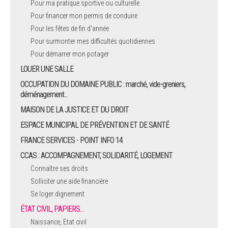
Pour ma pratique sportive ou culturelle
Pour financer mon permis de conduire
ARRÊTÉS MUNICIPAUX
Pour les fêtes de fin d'année
Pour surmonter mes difficultés quotidiennes
DÉLIBÉRATIONS
Pour démarrer mon potager
LOUER UNE SALLE
OCCUPATION DU DOMAINE PUBLIC : marché, vide-greniers,
déménagement...
MAISON DE LA JUSTICE ET DU DROIT
ESPACE MUNICIPAL DE PRÉVENTION ET DE SANTÉ
FRANCE SERVICES - POINT INFO 14
CCAS : ACCOMPAGNEMENT, SOLIDARITÉ, LOGEMENT
Connaître ses droits
Solliciter une aide financière
Se loger dignement
ÉTAT CIVIL, PAPIERS…
Naissance, Etat civil