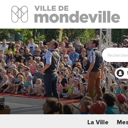
Site Officiel de la ville de Mondeville
La Ville
Mes