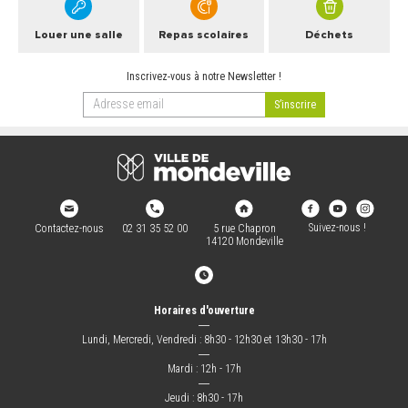
Louer une salle
Repas scolaires
Déchets
Inscrivez-vous à notre Newsletter !
Suivez-nous !
Contactez-nous
02 31 35 52 00
5 rue Chapron
14120 Mondeville
Horaires d'ouverture
―
Lundi, Mercredi, Vendredi : 8h30 - 12h30 et 13h30 - 17h
―
Mardi : 12h - 17h
―
Jeudi : 8h30 - 17h