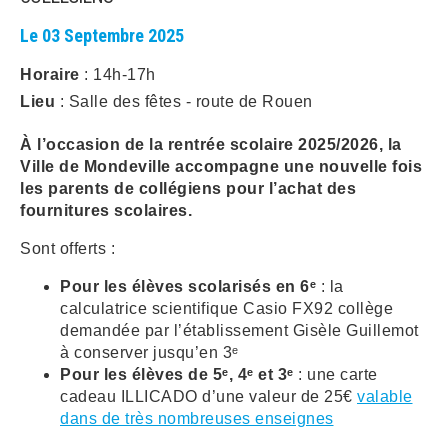
Le 03 Septembre 2025
ARRÊTÉS MUNICIPAUX
Horaire
: 14h-17h
DÉLIBÉRATIONS
Lieu
: Salle des fêtes - route de Rouen
À l’occasion de la rentrée scolaire 2025/2026, la
Ville de Mondeville accompagne une nouvelle fois
les parents de collégiens pour l’achat des
fournitures scolaires.
Sont offerts :
Pour les élèves scolarisés en 6ᵉ
: la
calculatrice scientifique Casio FX92 collège
demandée par l’établissement Gisèle Guillemot
à conserver jusqu’en 3ᵉ
Pour les élèves de 5ᵉ, 4ᵉ et 3ᵉ
: une carte
cadeau ILLICADO d’une valeur de 25€
valable
dans de très nombreuses enseignes