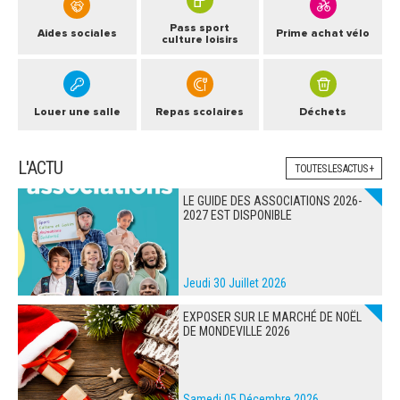
Pass sport
Aides sociales
Prime achat vélo
culture loisirs
Louer une salle
Repas scolaires
Déchets
L'ACTU
TOUTES LES ACTUS +
LE GUIDE DES ASSOCIATIONS 2026-
2027 EST DISPONIBLE
Jeudi 30 Juillet 2026
EXPOSER SUR LE MARCHÉ DE NOËL
DE MONDEVILLE 2026
Samedi 05 Décembre 2026