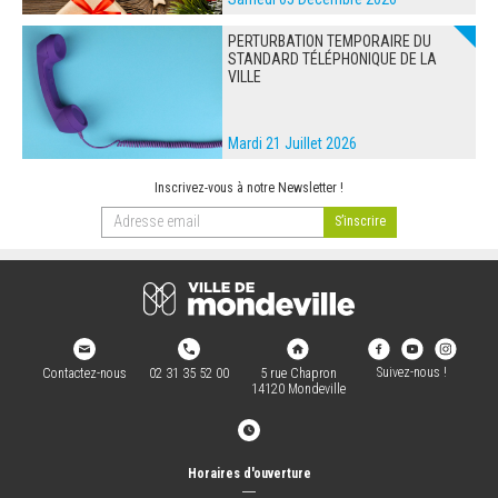
PERTURBATION TEMPORAIRE DU
STANDARD TÉLÉPHONIQUE DE LA
VILLE
Mardi 21 Juillet 2026
Inscrivez-vous à notre Newsletter !
Suivez-nous !
Contactez-nous
02 31 35 52 00
5 rue Chapron
14120 Mondeville
Horaires d'ouverture
―