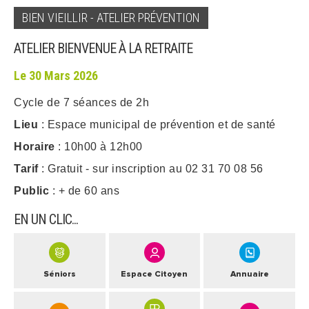
BIEN VIEILLIR - ATELIER PRÉVENTION
ARRÊTÉS MUNICIPAUX
ATELIER BIENVENUE À LA RETRAITE
DÉLIBÉRATIONS
Le 30 Mars 2026
Cycle de 7 séances de 2h
Lieu
: Espace municipal de prévention et de santé
Horaire
: 10h00 à 12h00
Tarif
: Gratuit - sur inscription au 02 31 70 08 56
Public
: + de 60 ans
EN UN CLIC...
Séniors
Espace Citoyen
Annuaire