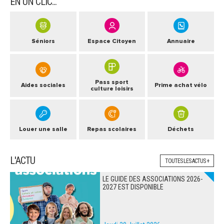
EN UN CLIC...
ARRÊTÉS MUNICIPAUX
Séniors
Espace Citoyen
Annuaire
DÉLIBÉRATIONS
Pass sport
Aides sociales
Prime achat vélo
culture loisirs
Louer une salle
Repas scolaires
Déchets
L'ACTU
TOUTES LES ACTUS +
LE GUIDE DES ASSOCIATIONS 2026-
2027 EST DISPONIBLE