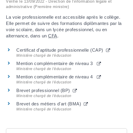
Vérifié le 13/09/2022 - Direction de l'information légale et
administrative (Première ministre)
ARRÊTÉS MUNICIPAUX
La voie professionnelle est accessible après le collège.
Elle permet de suivre des formations diplômantes par la
DÉLIBÉRATIONS
voie scolaire, dans un lycée professionnel, ou en
alternance, dans un
CFA
.
Certificat d'aptitude professionnelle (CAP)
Ministère chargé de l'éducation
Mention complémentaire de niveau 3
Ministère chargé de l'éducation
Mention complémentaire de niveau 4
Ministère chargé de l'éducation
Brevet professionnel (BP)
Ministère chargé de l'éducation
Brevet des métiers d'art (BMA)
Ministère chargé de l'éducation