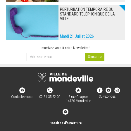
PERTURBATION TEMPORAIRE DU
STANDARD TÉLÉPHONIQUE DE LA
VILLE
Mardi 21 Juillet 2026
Inscrivez-vous à notre Newsletter !
Suivez-nous !
Contactez-nous
02 31 35 52 00
5 rue Chapron
14120 Mondeville
Horaires d'ouverture
―