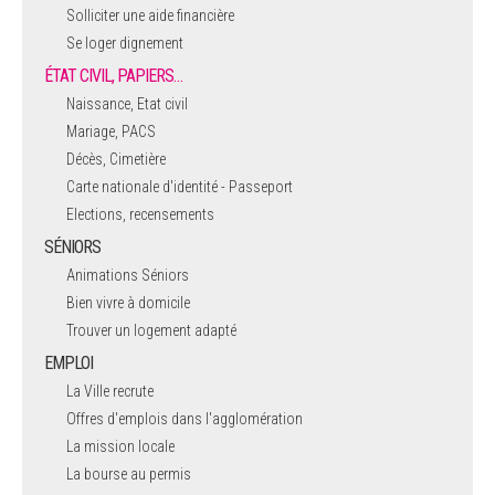
Solliciter une aide financière
Se loger dignement
ÉTAT CIVIL, PAPIERS…
Naissance, Etat civil
Mariage, PACS
Décès, Cimetière
Carte nationale d'identité - Passeport
Elections, recensements
SÉNIORS
Animations Séniors
Bien vivre à domicile
Trouver un logement adapté
EMPLOI
La Ville recrute
Offres d'emplois dans l'agglomération
La mission locale
La bourse au permis