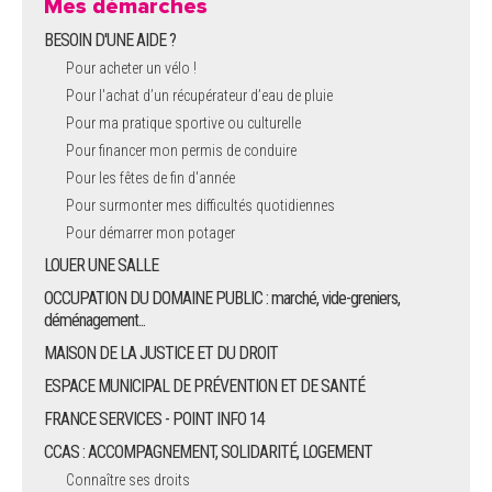
Mes démarches
BESOIN D'UNE AIDE ?
Pour acheter un vélo !
Pour l'achat d’un récupérateur d’eau de pluie
Pour ma pratique sportive ou culturelle
Pour financer mon permis de conduire
Pour les fêtes de fin d'année
Pour surmonter mes difficultés quotidiennes
Pour démarrer mon potager
LOUER UNE SALLE
OCCUPATION DU DOMAINE PUBLIC : marché, vide-greniers,
déménagement...
MAISON DE LA JUSTICE ET DU DROIT
ESPACE MUNICIPAL DE PRÉVENTION ET DE SANTÉ
FRANCE SERVICES - POINT INFO 14
CCAS : ACCOMPAGNEMENT, SOLIDARITÉ, LOGEMENT
Connaître ses droits