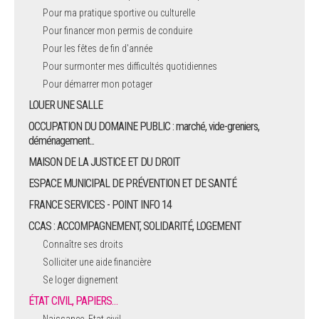
Pour ma pratique sportive ou culturelle
Pour financer mon permis de conduire
Pour les fêtes de fin d'année
Pour surmonter mes difficultés quotidiennes
Pour démarrer mon potager
LOUER UNE SALLE
OCCUPATION DU DOMAINE PUBLIC : marché, vide-greniers,
déménagement...
MAISON DE LA JUSTICE ET DU DROIT
ESPACE MUNICIPAL DE PRÉVENTION ET DE SANTÉ
FRANCE SERVICES - POINT INFO 14
CCAS : ACCOMPAGNEMENT, SOLIDARITÉ, LOGEMENT
Connaître ses droits
Solliciter une aide financière
Se loger dignement
ÉTAT CIVIL, PAPIERS…