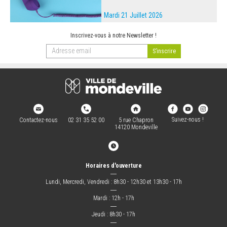
Mardi 21 Juillet 2026
Inscrivez-vous à notre Newsletter !
Suivez-nous !
Contactez-nous
02 31 35 52 00
5 rue Chapron
14120 Mondeville
Horaires d'ouverture
―
Lundi, Mercredi, Vendredi : 8h30 - 12h30 et 13h30 - 17h
―
Mardi : 12h - 17h
―
Jeudi : 8h30 - 17h
―