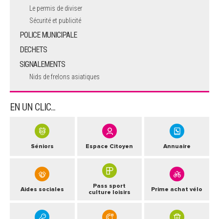
Le permis de diviser
Sécurité et publicité
POLICE MUNICIPALE
DECHETS
SIGNALEMENTS
Nids de frelons asiatiques
EN UN CLIC...
Séniors
Espace Citoyen
Annuaire
Pass sport
Aides sociales
Prime achat vélo
culture loisirs