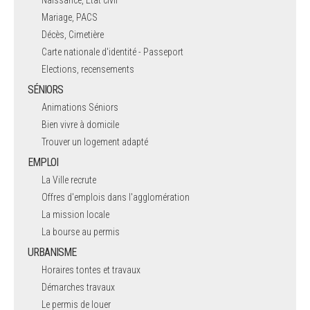
Naissance, Etat civil
Mariage, PACS
Décès, Cimetière
Carte nationale d'identité - Passeport
Elections, recensements
SÉNIORS
Animations Séniors
Bien vivre à domicile
Trouver un logement adapté
EMPLOI
La Ville recrute
Offres d'emplois dans l'agglomération
La mission locale
La bourse au permis
URBANISME
Horaires tontes et travaux
Démarches travaux
Le permis de louer