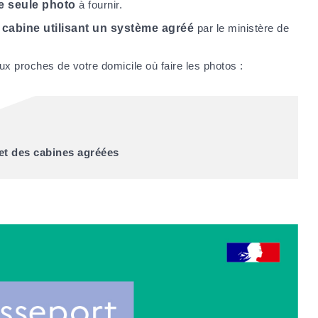
e seule photo
à fournir.
e
cabine utilisant un système agréé
par le ministère de
ux proches de votre domicile où faire les photos :
et des cabines agréées