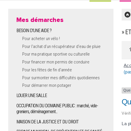
Mes démarches
BESOIN D'UNE AIDE ?
» E
Pour acheter un vélo !
Pour l'achat d’un récupérateur d’eau de pluie
Pour ma pratique sportive ou culturelle
Pour financer mon permis de conduire
Acc
Pour les fêtes de fin d'année
(pa
Pour surmonter mes difficultés quotidiennes
Pour démarrer mon potager
Que
LOUER UNE SALLE
Que
OCCUPATION DU DOMAINE PUBLIC : marché, vide-
greniers, déménagement...
Vérif
MAISON DE LA JUSTICE ET DU DROIT
La p