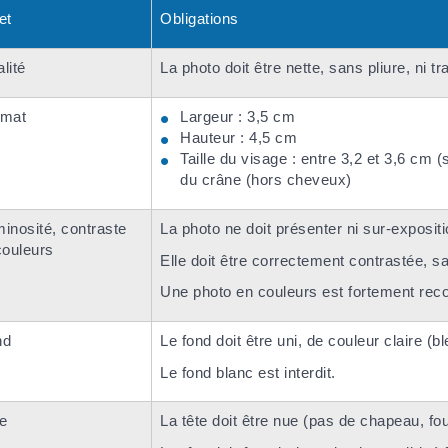
et
Obligations
lité
La photo doit être nette, sans pliure, ni tr
rmat
Largeur : 3,5 cm
Hauteur : 4,5 cm
Taille du visage : entre 3,2 et 3,6 cm
du crâne (hors cheveux)
inosité, contraste
La photo ne doit présenter ni sur-expositi
couleurs
Elle doit être correctement contrastée, s
Une photo en couleurs est fortement r
nd
Le fond doit être uni, de couleur claire (bl
Le fond blanc est interdit.
e
La tête doit être nue (pas de chapeau, fo