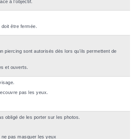
ace à l'objectif.
 doit être fermée.
'un piercing sont autorisés dès lors qu'ils permettent de
es et ouverts.
visage.
 recouvre pas les yeux.
s obligé de les porter sur les photos.
et ne pas masquer les yeux