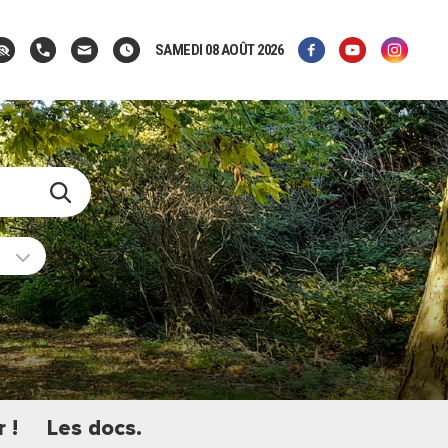
SAMEDI 08 AOÛT 2026
 !
Les docs.