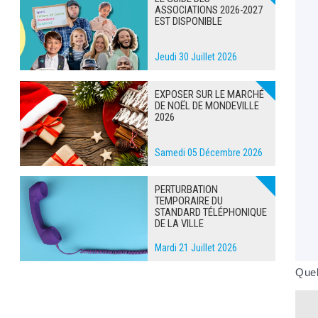
ASSOCIATIONS 2026-2027
EST DISPONIBLE
Jeudi 30 Juillet 2026
EXPOSER SUR LE MARCHÉ
DE NOËL DE MONDEVILLE
2026
Samedi 05 Décembre 2026
PERTURBATION
TEMPORAIRE DU
STANDARD TÉLÉPHONIQUE
DE LA VILLE
Mardi 21 Juillet 2026
Quel