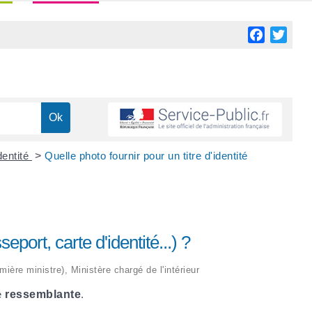
Facebook
Twitt
dentité
>
Quelle photo fournir pour un titre d'identité
seport, carte d'identité...) ?
mière ministre), Ministère chargé de l'intérieur
e
ressemblante
.