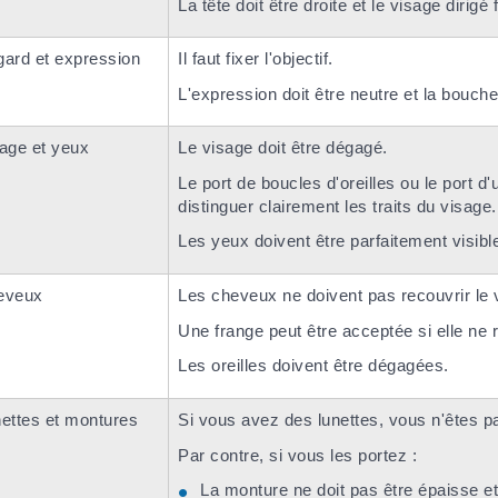
La tête doit être droite et le visage dirigé f
ard et expression
Il faut fixer l'objectif.
L'expression doit être neutre et la bouche
age et yeux
Le visage doit être dégagé.
Le port de boucles d'oreilles ou le port d
distinguer clairement les traits du visage.
Les yeux doivent être parfaitement visibl
eveux
Les cheveux ne doivent pas recouvrir le 
Une frange peut être acceptée si elle ne
Les oreilles doivent être dégagées.
ettes et montures
Si vous avez des lunettes, vous n'êtes pa
Par contre, si vous les portez :
La monture ne doit pas être épaisse 