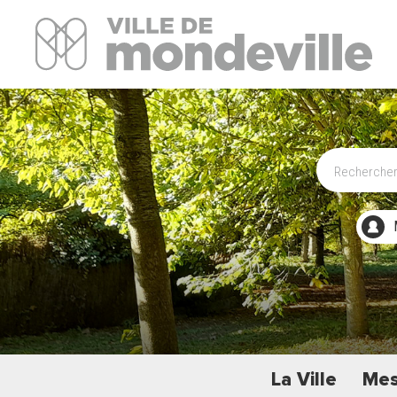
Site Officiel de la ville de Mondeville
La Ville
Mes