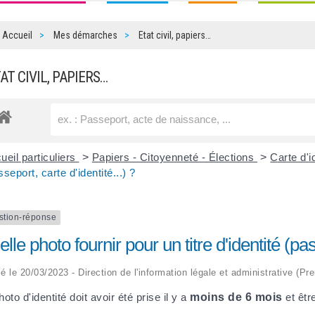
Accueil
Mes démarches
Etat civil, papiers…
TAT CIVIL, PAPIERS…
ueil particuliers
>
Papiers - Citoyenneté - Élections
>
Carte d'i
sseport, carte d'identité...) ?
stion-réponse
lle photo fournir pour un titre d'identité (pas
ié le 20/03/2023 - Direction de l'information légale et administrative (Pre
hoto d'identité doit avoir été prise il y a
moins de 6 mois
et êtr