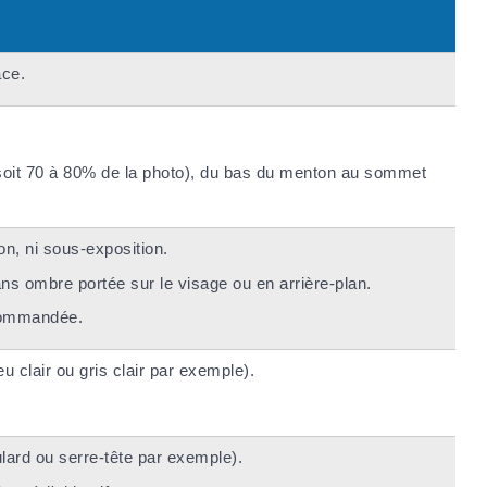
ace.
 (soit 70 à 80% de la photo), du bas du menton au sommet
on, ni sous-exposition.
ans ombre portée sur le visage ou en arrière-plan.
ecommandée.
eu clair ou gris clair par exemple).
ulard ou serre-tête par exemple).