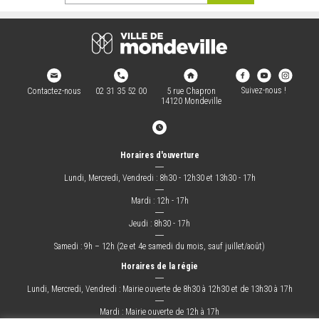
Suivez-nous !
Contactez-nous
02 31 35 52 00
5 rue Chapron
14120 Mondeville
Horaires d'ouverture
―
Lundi, Mercredi, Vendredi : 8h30 - 12h30 et 13h30 - 17h
―
Mardi : 12h - 17h
―
Jeudi : 8h30 - 17h
―
Samedi : 9h – 12h (2e et 4e samedi du mois, sauf juillet/août)
Horaires de la régie
―
Lundi, Mercredi, Vendredi : Mairie ouverte de 8h30 à 12h30 et de 13h30 à 17h
―
Mardi : Mairie ouverte de 12h à 17h