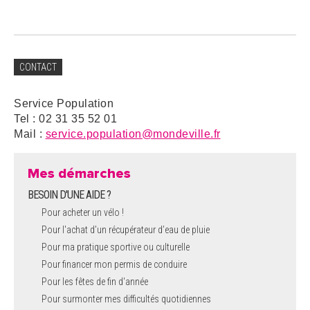
CONTACT
Service Population
Tel : 02 31 35 52 01
Mail :
service.population@mondeville.fr
Mes démarches
BESOIN D'UNE AIDE ?
Pour acheter un vélo !
Pour l'achat d’un récupérateur d’eau de pluie
Pour ma pratique sportive ou culturelle
Pour financer mon permis de conduire
Pour les fêtes de fin d'année
Pour surmonter mes difficultés quotidiennes