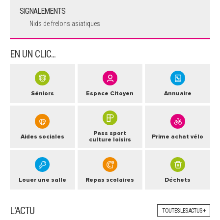
SIGNALEMENTS
Nids de frelons asiatiques
EN UN CLIC...
Séniors
Espace Citoyen
Annuaire
Pass sport
Aides sociales
Prime achat vélo
culture loisirs
Louer une salle
Repas scolaires
Déchets
L'ACTU
TOUTES LES ACTUS +